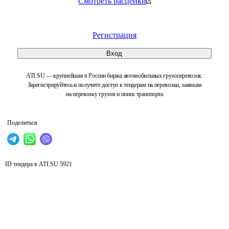
Смотреть расценки
Регистрация
Вход
ATI.SU — крупнейшая в России биржа автомобильных грузоперевозок.
Зарегистрируйтесь и получите доступ к тендерам на перевозки, заявкам
на перевозку грузов и поиск транспорта
Поделиться
ID тендера в ATI.SU
5921