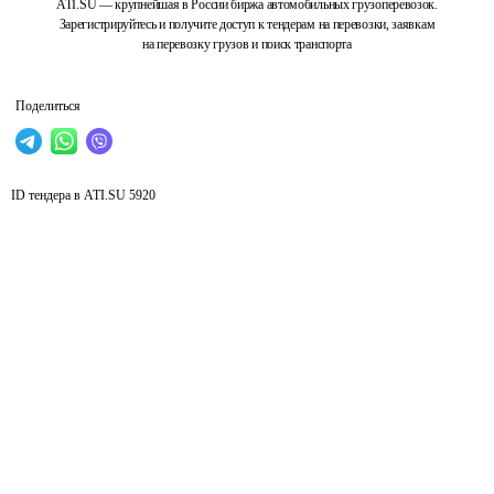
ATI.SU — крупнейшая в России биржа автомобильных грузоперевозок.
Зарегистрируйтесь и получите доступ к тендерам на перевозки, заявкам
на перевозку грузов и поиск транспорта
Поделиться
ID тендера в ATI.SU
5920