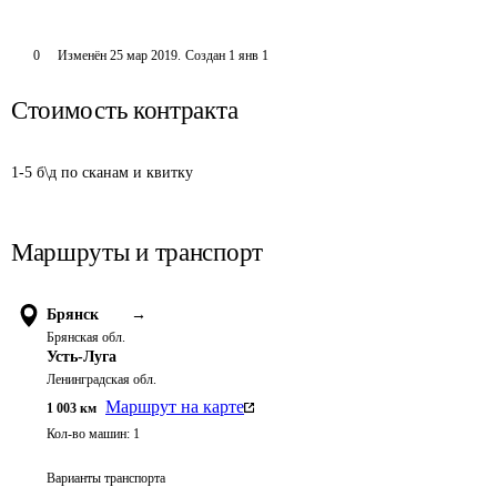
0
Изменён
25 мар 2019
.
Создан
1 янв 1
Стоимость контракта
1-5 б\д по сканам и квитку
Маршруты и транспорт
Брянск
→
Брянская обл.
Усть-Луга
Ленинградская обл.
Маршрут на карте
1 003
км
Кол-во машин:
1
Варианты транспорта