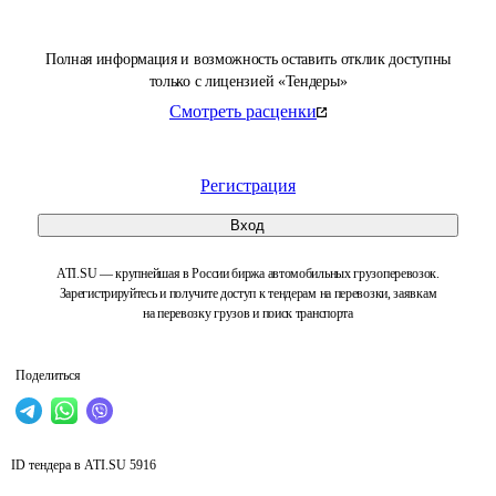
Полная информация и возможность оставить отклик доступны
только с лицензией «Тендеры»
Смотреть расценки
Регистрация
Вход
ATI.SU — крупнейшая в России биржа автомобильных грузоперевозок.
Зарегистрируйтесь и получите доступ к тендерам на перевозки, заявкам
на перевозку грузов и поиск транспорта
Поделиться
ID тендера в ATI.SU
5916