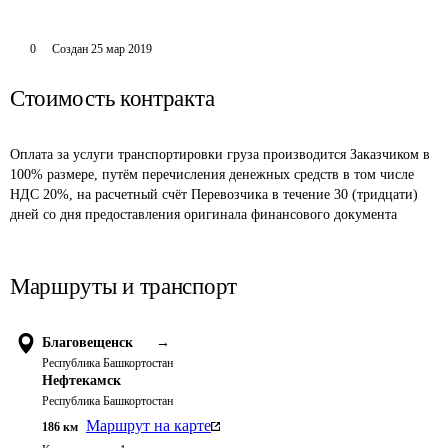
0
Создан
25 мар 2019
Стоимость контракта
Оплата за услуги транспортировки груза производится Заказчиком в 
100% размере, путём перечисления денежных средств в том числе 
НДС 20%, на расчетный счёт Перевозчика в течение 30 (тридцати) 
дней со дня предоставления оригинала финансового документа
Маршруты и транспорт
Благовещенск
→
Республика Башкортостан
Нефтекамск
Республика Башкортостан
Маршрут на карте
186
км