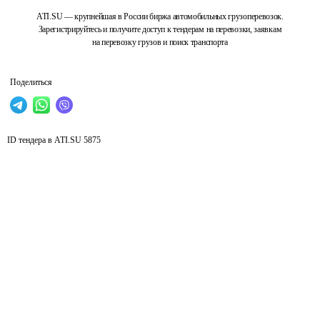
ATI.SU — крупнейшая в России биржа автомобильных грузоперевозок.
Зарегистрируйтесь и получите доступ к тендерам на перевозки, заявкам
на перевозку грузов и поиск транспорта
Поделиться
ID тендера в ATI.SU
5875