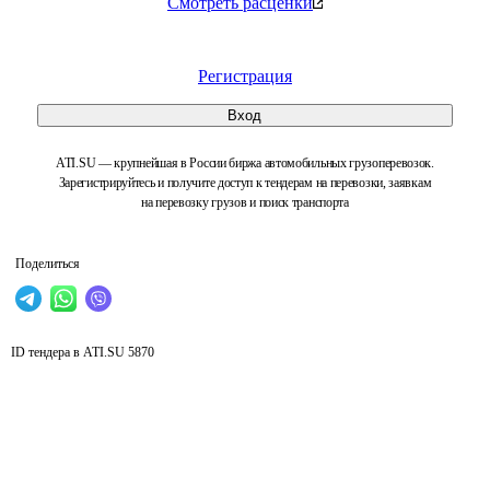
Смотреть расценки
Регистрация
Вход
ATI.SU — крупнейшая в России биржа автомобильных грузоперевозок.
Зарегистрируйтесь и получите доступ к тендерам на перевозки, заявкам
на перевозку грузов и поиск транспорта
Поделиться
ID тендера в ATI.SU
5870