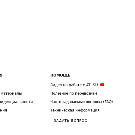
Я
ПОМОЩЬ
Видео по работе с ATI.SU
 материалы
Полезное по перевозкам
фиденциальности
Часто задаваемые вопросы (FAQ)
ения
Техническая информация
ЗАДАТЬ ВОПРОС