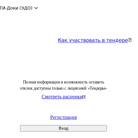
ТИ-Доки (ЭДО)
Как участвовать в тендере
Полная информация и возможность оставить
отклик доступны только с лицензией «Тендеры»
Смотреть расценки
Регистрация
Вход