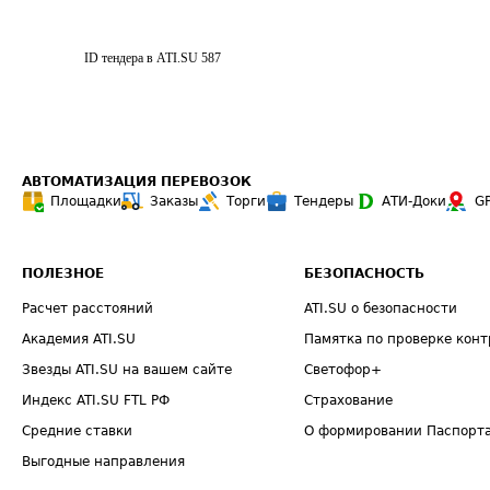
ID тендера в ATI.SU
587
АВТОМАТИЗАЦИЯ ПЕРЕВОЗОК
Площадки
Заказы
Торги
Тендеры
АТИ-Доки
G
ПОЛЕЗНОЕ
БЕЗОПАСНОСТЬ
Расчет расстояний
ATI.SU о безопасности
Академия ATI.SU
Памятка по проверке конт
Звезды ATI.SU на вашем сайте
Светофор+
Индекс ATI.SU FTL РФ
Страхование
Средние ставки
О формировании Паспорт
Выгодные направления