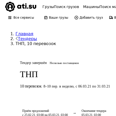
Грузы
Поиск грузов
Машины
Поиск м
Все сервисы
Ваши грузы
Добавить груз
Главная
Тендеры
ТНП, 10 перевозок
Тендер завершён
Несколько поставщиков
ТНП
10
перевозок
8
–
10
пер.
в неделю
,
с 06.03.21 по 31.03.21
Приём предложений
Окончание тендера
с 25.02.21, 03:00 по 05.03.21, 03:00
05.03.21, 03:00