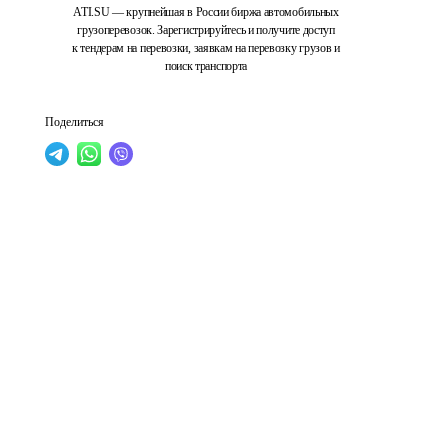
ATI.SU — крупнейшая в России биржа автомобильных
грузоперевозок. Зарегистрируйтесь и получите доступ
к тендерам на перевозки, заявкам на перевозку грузов и
поиск транспорта
Поделиться