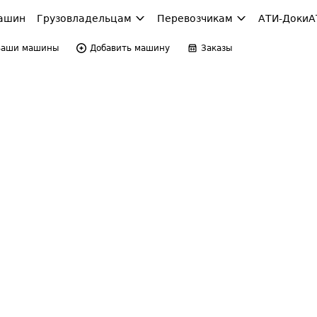
ашин
Грузовладельцам
Перевозчикам
АТИ-Доки
А
Ваши машины
Добавить машину
Заказы