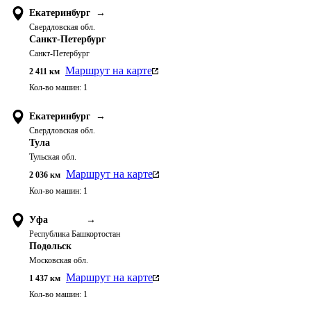
Екатеринбург
→
Свердловская обл.
Санкт-Петербург
Санкт-Петербург
Маршрут на карте
2 411
км
Кол-во машин:
1
Екатеринбург
→
Свердловская обл.
Тула
Тульская обл.
Маршрут на карте
2 036
км
Кол-во машин:
1
Уфа
→
Республика Башкортостан
Подольск
Московская обл.
Маршрут на карте
1 437
км
Кол-во машин:
1