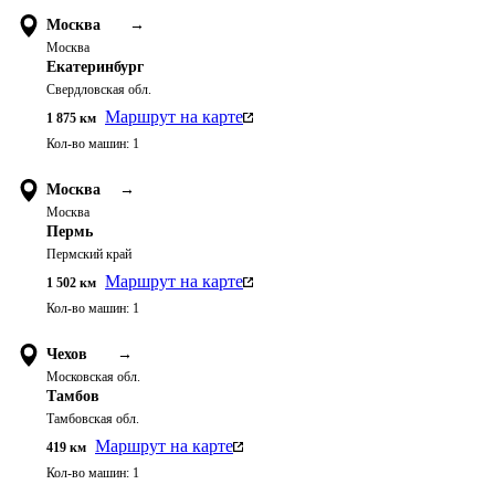
Москва
→
Москва
Екатеринбург
Свердловская обл.
Маршрут на карте
1 875
км
Кол-во машин:
1
Москва
→
Москва
Пермь
Пермский край
Маршрут на карте
1 502
км
Кол-во машин:
1
Чехов
→
Московская обл.
Тамбов
Тамбовская обл.
Маршрут на карте
419
км
Кол-во машин:
1