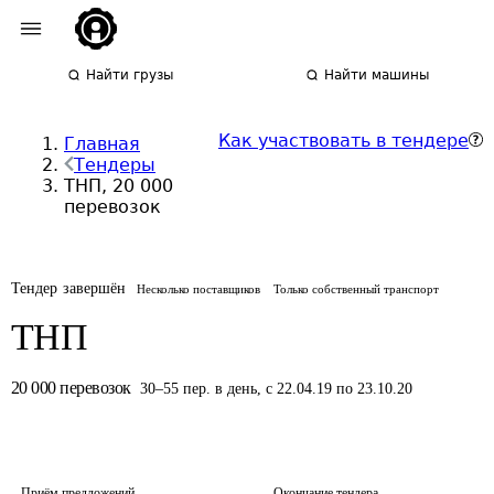
Найти грузы
Найти машины
Как участвовать в тендере
Главная
Тендеры
ТНП, 20 000
перевозок
Тендер завершён
Несколько поставщиков
Только собственный транспорт
ТНП
20 000
перевозок
30
–
55
пер.
в день
,
с 22.04.19 по 23.10.20
Приём предложений
Окончание тендера