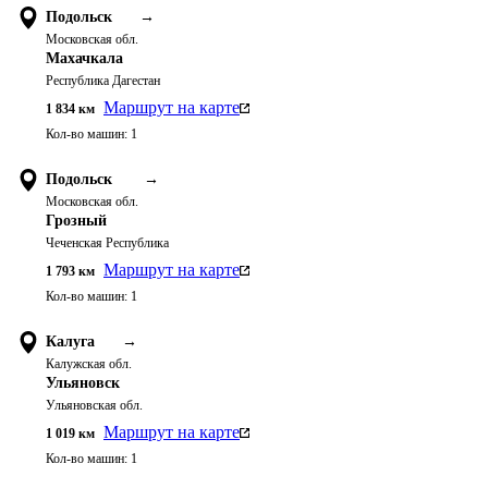
Подольск
→
Московская обл.
Махачкала
Республика Дагестан
Маршрут на карте
1 834
км
Кол-во машин:
1
Подольск
→
Московская обл.
Грозный
Чеченская Республика
Маршрут на карте
1 793
км
Кол-во машин:
1
Калуга
→
Калужская обл.
Ульяновск
Ульяновская обл.
Маршрут на карте
1 019
км
Кол-во машин:
1