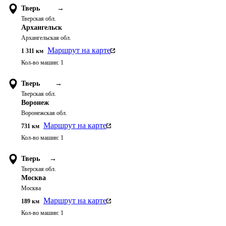
Тверь
→
Тверская обл.
Архангельск
Архангельская обл.
Маршрут на карте
1 311
км
Кол-во машин:
1
Тверь
→
Тверская обл.
Воронеж
Воронежская обл.
Маршрут на карте
731
км
Кол-во машин:
1
Тверь
→
Тверская обл.
Москва
Москва
Маршрут на карте
189
км
Кол-во машин:
1