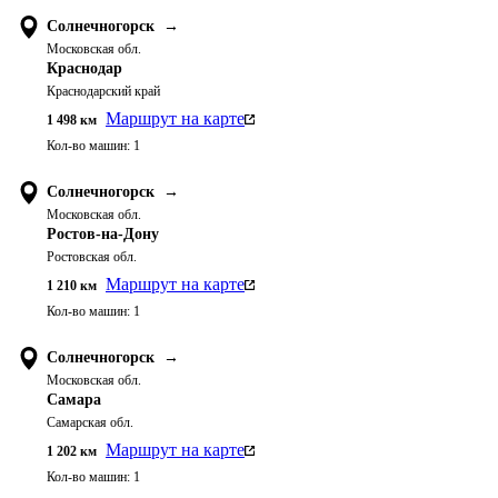
Солнечногорск
→
Московская обл.
Краснодар
Краснодарский край
Маршрут на карте
1 498
км
Кол-во машин:
1
Солнечногорск
→
Московская обл.
Ростов-на-Дону
Ростовская обл.
Маршрут на карте
1 210
км
Кол-во машин:
1
Солнечногорск
→
Московская обл.
Самара
Самарская обл.
Маршрут на карте
1 202
км
Кол-во машин:
1