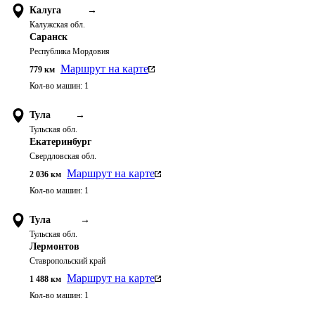
Калуга
→
Калужская обл.
Саранск
Республика Мордовия
Маршрут на карте
779
км
Кол-во машин:
1
Тула
→
Тульская обл.
Екатеринбург
Свердловская обл.
Маршрут на карте
2 036
км
Кол-во машин:
1
Тула
→
Тульская обл.
Лермонтов
Ставропольский край
Маршрут на карте
1 488
км
Кол-во машин:
1