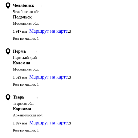
Челябинск
→
Челябинская обл.
Подольск
Московская обл.
Маршрут на карте
1 917
км
Кол-во машин:
1
Пермь
→
Пермский край
Коломна
Московская обл.
Маршрут на карте
1 529
км
Кол-во машин:
1
Тверь
→
Тверская обл.
Коряжма
Архангельская обл.
Маршрут на карте
1 097
км
Кол-во машин:
1