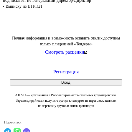
подписывает не Генеральный директор/Директор

• Выписку из ЕГРЮЛ
Полная информация и возможность оставить отклик доступны
только с лицензией «Тендеры»
Смотреть расценки
Регистрация
Вход
ATI.SU — крупнейшая в России биржа автомобильных грузоперевозок.
Зарегистрируйтесь и получите доступ к тендерам на перевозки, заявкам
на перевозку грузов и поиск транспорта
Поделиться