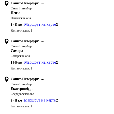
Санкт-Петербург
→
Санкт-Петербург
Пенза
Пензенская обл.
Маршрут на карте
1 443
км
Кол-во машин:
1
Санкт-Петербург
→
Санкт-Петербург
Самара
Самарская обл.
Маршрут на карте
1 860
км
Кол-во машин:
1
Санкт-Петербург
→
Санкт-Петербург
Екатеринбург
Свердловская обл.
Маршрут на карте
2 411
км
Кол-во машин:
1