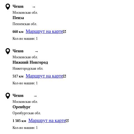
Чехов
→
Московская обл.
Пенза
Пензенская обл.
Маршрут на карте
660
км
Кол-во машин:
1
Чехов
→
Московская обл.
Нижний Новгород
Нижегородская обл.
Маршрут на карте
517
км
Кол-во машин:
1
Чехов
→
Московская обл.
Оренбург
Оренбургская обл.
Маршрут на карте
1 505
км
Кол-во машин:
1