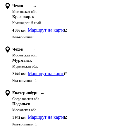
Чехов
→
Московская обл.
Красноярск
Красноярский край
Маршрут на карте
4 336
км
Кол-во машин:
1
Чехов
→
Московская обл.
Мурманск
Мурманская обл.
Маршрут на карте
2 040
км
Кол-во машин:
1
Екатеринбург
→
Свердловская обл.
Подольск
Московская обл.
Маршрут на карте
1 942
км
Кол-во машин:
1