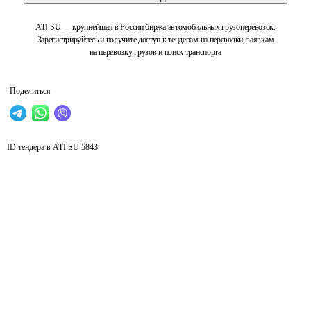
ATI.SU — крупнейшая в России биржа автомобильных грузоперевозок.
Зарегистрируйтесь и получите доступ к тендерам на перевозки, заявкам
на перевозку грузов и поиск транспорта
Поделиться
ID тендера в ATI.SU
5843