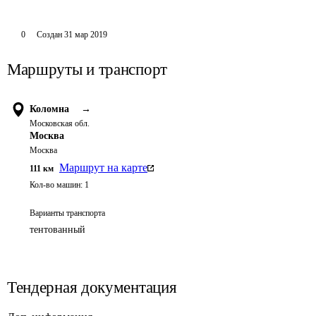
0
Создан
31 мар 2019
Маршруты и транспорт
Коломна
→
Московская обл.
Москва
Москва
Маршрут на карте
111
км
Кол-во машин:
1
Варианты транспорта
тентованный
Тендерная документация