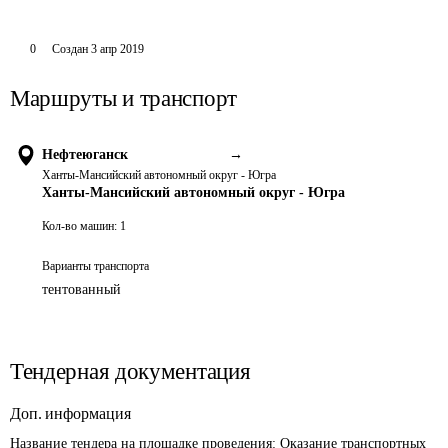
0
Создан
3 апр 2019
Маршруты и транспорт
Нефтеюганск
→
Ханты-Мансийский автономный округ - Югра
Ханты-Мансийский автономный округ - Югра
Кол-во машин:
1
Варианты транспорта
тентованный
Тендерная документация
Доп. информация
Название тендера на площадке проведения: 
Оказание транспортных 