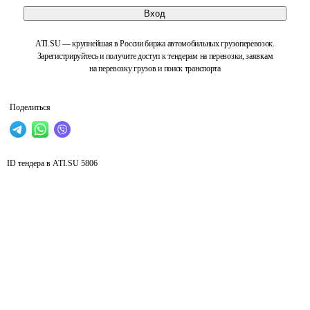
Вход
ATI.SU — крупнейшая в России биржа автомобильных грузоперевозок.
Зарегистрируйтесь и получите доступ к тендерам на перевозки, заявкам
на перевозку грузов и поиск транспорта
Поделиться
ID тендера в ATI.SU
5806