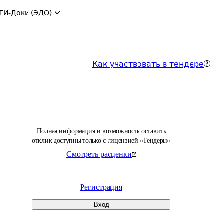
ТИ-Доки (ЭДО)
Как участвовать в тендере
Полная информация и возможность оставить
отклик доступны только с лицензией «Тендеры»
Смотреть расценки
Регистрация
Вход