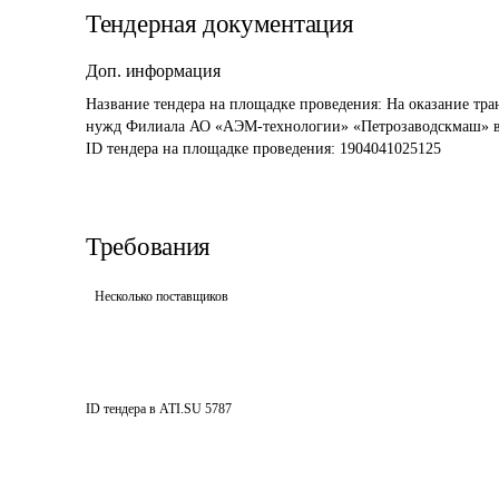
Тендерная документация
Доп. информация
Название тендера на площадке проведения: 
На оказание тра
нужд Филиала АО «АЭМ-технологии» «Петрозаводскмаш» в 
ID тендера на площадке проведения: 
1904041025125
Требования
Несколько поставщиков
ID тендера в ATI.SU
5787