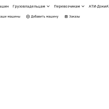
ашин
Грузовладельцам
Перевозчикам
АТИ-Доки
А
Ваши машины
Добавить машину
Заказы