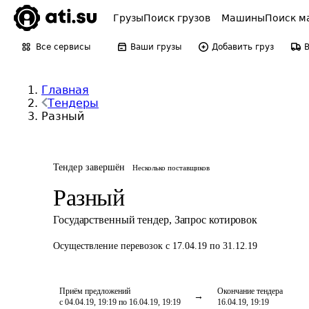
Грузы
Поиск грузов
Машины
Поиск м
Все сервисы
Ваши грузы
Добавить груз
Главная
Тендеры
Разный
Тендер завершён
Несколько поставщиков
Разный
Государственный тендер
,
Запрос котировок
Осуществление перевозок
с 17.04.19 по 31.12.19
Приём предложений
Окончание тендера
с 04.04.19, 19:19 по 16.04.19, 19:19
16.04.19, 19:19