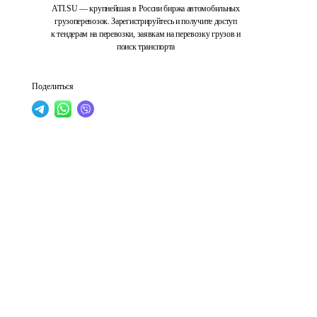
ATI.SU — крупнейшая в России биржа автомобильных
грузоперевозок. Зарегистрируйтесь и получите доступ
к тендерам на перевозки, заявкам на перевозку грузов и
поиск транспорта
Поделиться