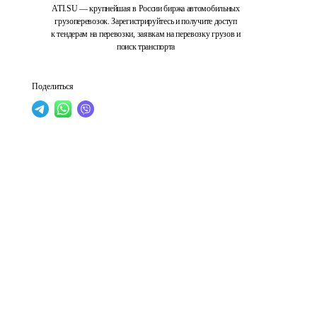
ATI.SU — крупнейшая в России биржа автомобильных
грузоперевозок. Зарегистрируйтесь и получите доступ
к тендерам на перевозки, заявкам на перевозку грузов и
поиск транспорта
Поделиться