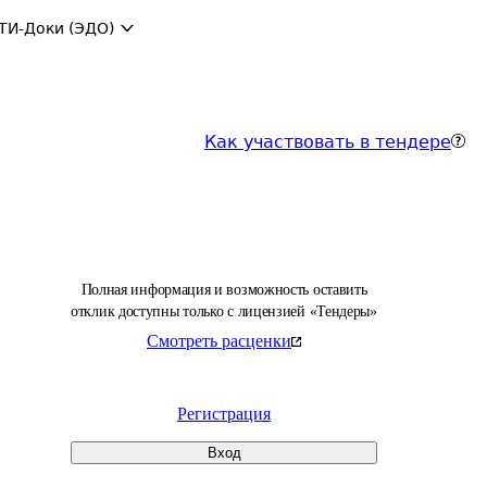
ТИ-Доки (ЭДО)
Как участвовать в тендере
Полная информация и возможность оставить
отклик доступны только с лицензией «Тендеры»
Смотреть расценки
Регистрация
Вход