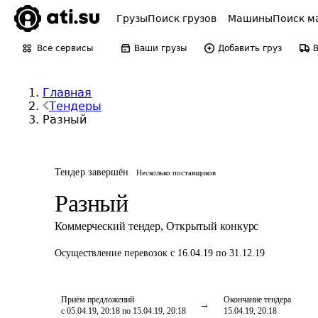
Грузы
Поиск грузов
Машины
Поиск м
Все сервисы
Ваши грузы
Добавить груз
Главная
Тендеры
Разный
Тендер завершён
Несколько поставщиков
Разный
Коммерческий тендер
,
Открытый конкурс
Осуществление перевозок
с 16.04.19 по 31.12.19
Приём предложений
Окончание тендера
с 05.04.19, 20:18 по 15.04.19, 20:18
15.04.19, 20:18