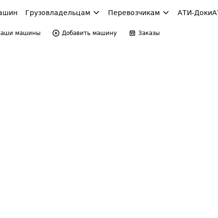
ашин
Грузовладельцам
Перевозчикам
АТИ-Доки
А
Ваши машины
Добавить машину
Заказы