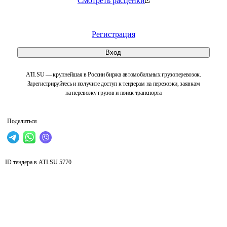
Смотреть расценки
Регистрация
Вход
ATI.SU — крупнейшая в России биржа автомобильных грузоперевозок.
Зарегистрируйтесь и получите доступ к тендерам на перевозки, заявкам
на перевозку грузов и поиск транспорта
Поделиться
ID тендера в ATI.SU
5770