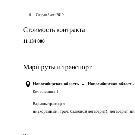
0
Создан
8 апр 2019
Стоимость контракта
11 134 000
Маршруты и транспорт
Новосибирская область
→
Новосибирская область
Кол-во машин:
1
Варианты транспорта
низкорамный, трал, балковоз(негабарит), негабарит, н