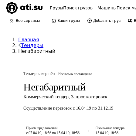
Грузы
Поиск грузов
Машины
Поиск м
Все сервисы
Ваши грузы
Добавить груз
Главная
Тендеры
Негабаритный
Тендер завершён
Несколько поставщиков
Негабаритный
Коммерческий тендер
,
Запрос котировок
Осуществление перевозок
с 16.04.19 по 31.12.19
Приём предложений
Окончание тендера
с 07.04.19, 18:56 по 15.04.19, 18:56
15.04.19, 18:56