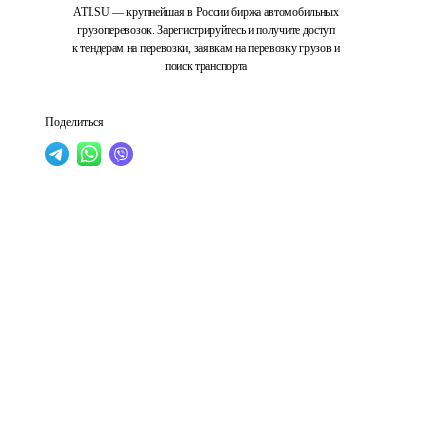
ATI.SU — крупнейшая в России биржа автомобильных
грузоперевозок. Зарегистрируйтесь и получите доступ
к тендерам на перевозки, заявкам на перевозку грузов и
поиск транспорта
Поделиться