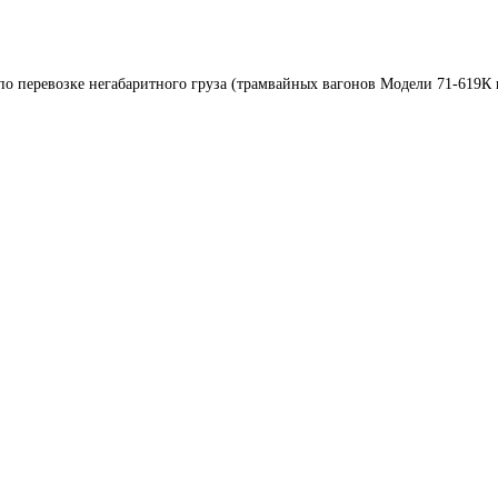
по перевозке негабаритного груза (трамвайных вагонов Модели 71-619К 