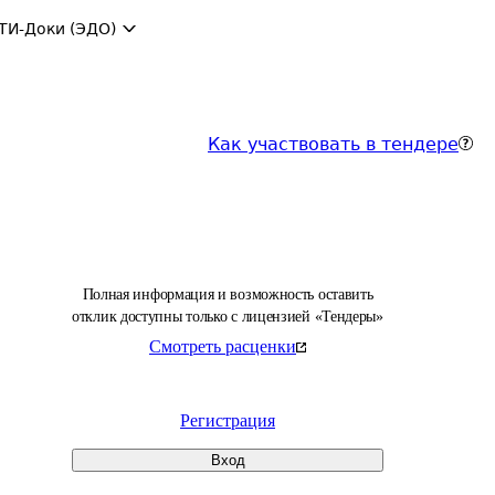
ТИ-Доки (ЭДО)
Как участвовать в тендере
Полная информация и возможность оставить
отклик доступны только с лицензией «Тендеры»
Смотреть расценки
Регистрация
Вход