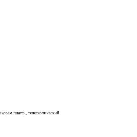
изкорам.платф., телескопический