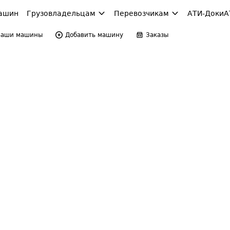
ашин
Грузовладельцам
Перевозчикам
АТИ-Доки
А
Ваши машины
Добавить машину
Заказы