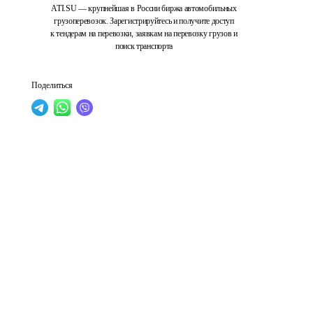
ATI.SU — крупнейшая в России биржа автомобильных
грузоперевозок. Зарегистрируйтесь и получите доступ
к тендерам на перевозки, заявкам на перевозку грузов и
поиск транспорта
Поделиться