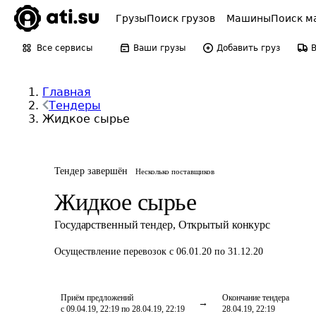
Грузы
Поиск грузов
Машины
Поиск м
Все сервисы
Ваши грузы
Добавить груз
Главная
Тендеры
Жидкое сырье
Тендер завершён
Несколько поставщиков
Жидкое сырье
Государственный тендер
,
Открытый конкурс
Осуществление перевозок
с 06.01.20 по 31.12.20
Приём предложений
Окончание тендера
с 09.04.19, 22:19 по 28.04.19, 22:19
28.04.19, 22:19