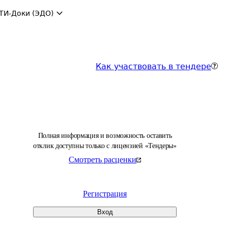
ТИ-Доки (ЭДО)
Как участвовать в тендере
Полная информация и возможность оставить
отклик доступны только с лицензией «Тендеры»
Смотреть расценки
Регистрация
Вход