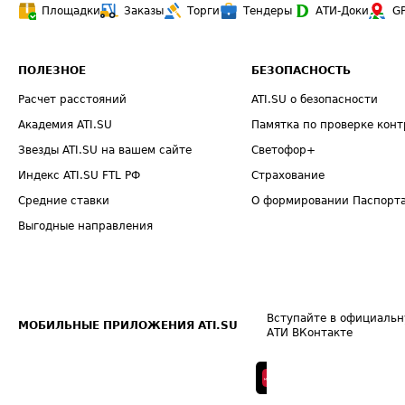
Площадки
Заказы
Торги
Тендеры
АТИ-Доки
G
ПОЛЕЗНОЕ
БЕЗОПАСНОСТЬ
Расчет расстояний
ATI.SU о безопасности
Академия ATI.SU
Памятка по проверке конт
Звезды ATI.SU на вашем сайте
Светофор+
Индекс ATI.SU FTL РФ
Страхование
Средние ставки
О формировании Паспорт
Выгодные направления
Вступайте в официальн
МОБИЛЬНЫЕ ПРИЛОЖЕНИЯ ATI.SU
АТИ ВКонтакте