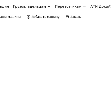
ашин
Грузовладельцам
Перевозчикам
АТИ-Доки
А
Ваши машины
Добавить машину
Заказы