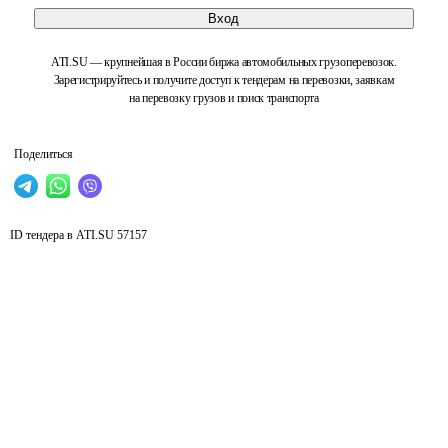
Вход
ATI.SU — крупнейшая в России биржа автомобильных грузоперевозок.
Зарегистрируйтесь и получите доступ к тендерам на перевозки, заявкам
на перевозку грузов и поиск транспорта
Поделиться
ID тендера в ATI.SU
57157