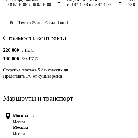
с 08.07, 16:00 по 16.07, 16:00
с 21.07, 12:00 по 23.07, 12:00
23.07,
49
Изменён
23 июл
.
Создан
1 янв 1
Стоимость контракта
220 000
c НДС
180 000
без НДС
Отсрочка платежа
5
банковских дн.
Предоплата
1
%
от суммы рейса
Маршруты и транспорт
Москва
→
Москва
Москва
Москва