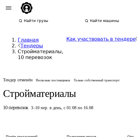
Найти грузы
Найти машины
Как участвовать в тендере
Главная
Тендеры
Стройматериалы,
10 перевозок
Тендер отменён
Несколько поставщиков
Только собственный транспорт
Стройматериалы
10
перевозок
3
–
10
пер.
в день
,
с 01.08 по 16.08
Приём предложений
Подведение итогов
Оконч