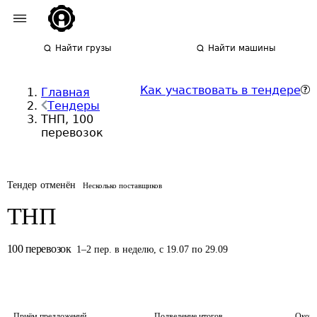
Найти грузы
Найти машины
Как участвовать в тендере
Главная
Тендеры
ТНП, 100
перевозок
Тендер отменён
Несколько поставщиков
ТНП
100
перевозок
1
–
2
пер.
в неделю
,
с 19.07 по 29.09
Приём предложений
Подведение итогов
Оконч