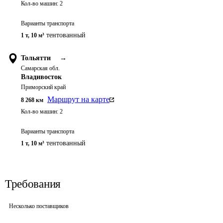
Кол-во машин:
2
Варианты транспорта
тентованный
1 т
,
10 м³
Тольятти
→
Самарская обл.
Владивосток
Приморский край
Маршрут на карте
8 268
км
Кол-во машин:
2
Варианты транспорта
тентованный
1 т
,
10 м³
Требования
Несколько поставщиков