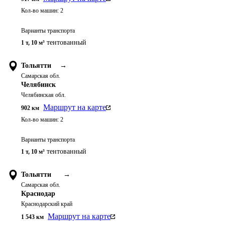
Кол-во машин:
2
Варианты транспорта
тентованный
1 т
,
10 м³
Тольятти
→
Самарская обл.
Челябинск
Челябинская обл.
Маршрут на карте
902
км
Кол-во машин:
2
Варианты транспорта
тентованный
1 т
,
10 м³
Тольятти
→
Самарская обл.
Краснодар
Краснодарский край
Маршрут на карте
1 543
км