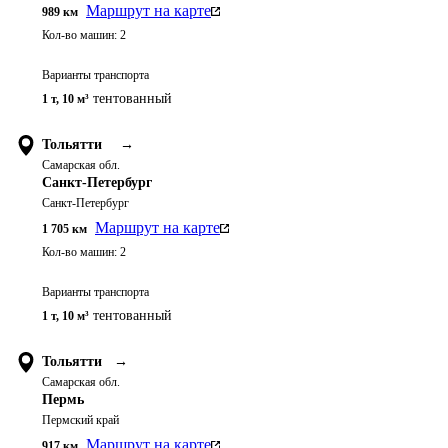
Маршрут на карте
989
км
Кол-во машин:
2
Варианты транспорта
тентованный
1 т
,
10 м³
Тольятти
→
Самарская обл.
Санкт-Петербург
Санкт-Петербург
Маршрут на карте
1 705
км
Кол-во машин:
2
Варианты транспорта
тентованный
1 т
,
10 м³
Тольятти
→
Самарская обл.
Пермь
Пермский край
Маршрут на карте
917
км