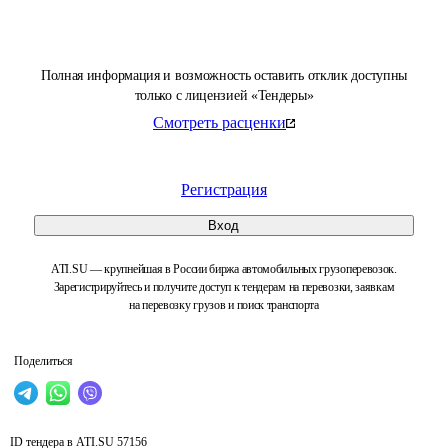
Полная информация и возможность оставить отклик доступны
только с лицензией «Тендеры»
Смотреть расценки
Регистрация
Вход
ATI.SU — крупнейшая в России биржа автомобильных грузоперевозок.
Зарегистрируйтесь и получите доступ к тендерам на перевозки, заявкам
на перевозку грузов и поиск транспорта
Поделиться
ID тендера в ATI.SU
57156