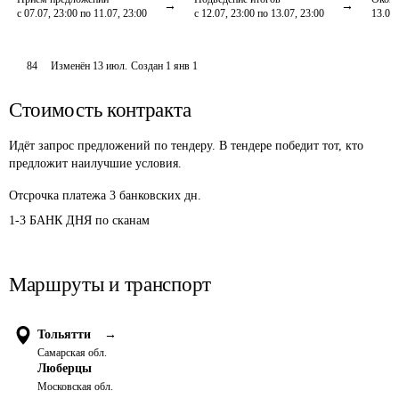
с 07.07, 23:00 по 11.07, 23:00
с 12.07, 23:00 по 13.07, 23:00
13.07,
84
Изменён
13 июл
.
Создан
1 янв 1
Стоимость контракта
Идёт запрос предложений по тендеру. В тендере победит тот, кто
предложит наилучшие условия.
Отсрочка платежа
3
банковских дн.
1-3 БАНК ДНЯ по сканам 
Маршруты и транспорт
Тольятти
→
Самарская обл.
Люберцы
Московская обл.