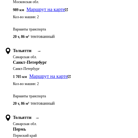
Московская обл.
Маршрут на карте
989
км
Кол-во машин:
2
Варианты транспорта
тентованный
20 т
,
86 м³
Тольятти
→
Самарская обл.
Санкт-Петербург
Санкт-Петербург
Маршрут на карте
1 705
км
Кол-во машин:
2
Варианты транспорта
тентованный
20 т
,
86 м³
Тольятти
→
Самарская обл.
Пермь
Пермский край