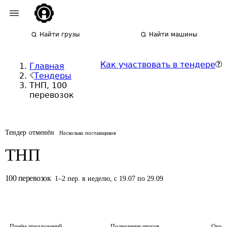
Найти грузы
Найти машины
Как участвовать в тендере
Главная
Тендеры
ТНП, 100
перевозок
Тендер отменён
Несколько поставщиков
ТНП
100
перевозок
1
–
2
пер.
в неделю
,
с 19.07 по 29.09
Приём предложений
Подведение итогов
Оконч