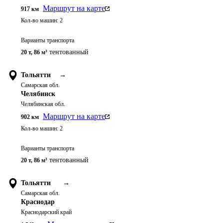
Маршрут на карте
917
км
Кол-во машин:
2
Варианты транспорта
тентованный
20 т
,
86 м³
Тольятти
→
Самарская обл.
Челябинск
Челябинская обл.
Маршрут на карте
902
км
Кол-во машин:
2
Варианты транспорта
тентованный
20 т
,
86 м³
Тольятти
→
Самарская обл.
Краснодар
Краснодарский край