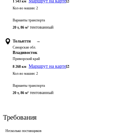
Маршрут на карте
1 543
км
Кол-во машин:
2
Варианты транспорта
тентованный
20 т
,
86 м³
Тольятти
→
Самарская обл.
Владивосток
Приморский край
Маршрут на карте
8 268
км
Кол-во машин:
2
Варианты транспорта
тентованный
20 т
,
86 м³
Требования
Несколько поставщиков