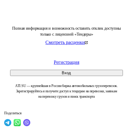
Полная информация и возможность оставить отклик доступны
только с лицензией «Тендеры»
Смотреть расценки
Регистрация
Вход
ATI.SU — крупнейшая в России биржа автомобильных грузоперевозок.
Зарегистрируйтесь и получите доступ к тендерам на перевозки, заявкам
на перевозку грузов и поиск транспорта
Поделиться