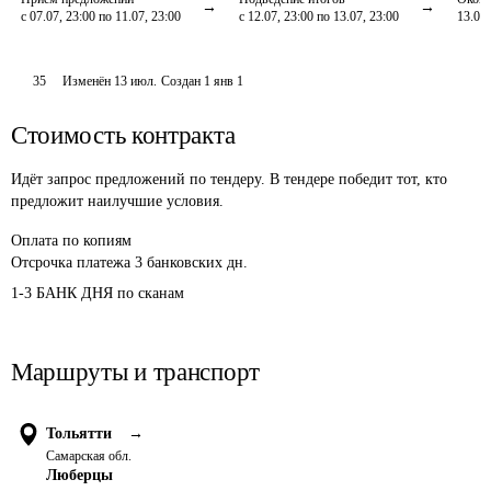
с 07.07, 23:00 по 11.07, 23:00
с 12.07, 23:00 по 13.07, 23:00
13.07,
35
Изменён
13 июл
.
Создан
1 янв 1
Стоимость контракта
Идёт запрос предложений по тендеру. В тендере победит тот, кто
предложит наилучшие условия.
Оплата
по копиям
Отсрочка платежа
3
банковских дн.
1-3 БАНК ДНЯ по сканам 
Маршруты и транспорт
Тольятти
→
Самарская обл.
Люберцы