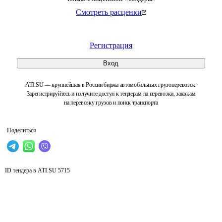
Смотреть расценки
Регистрация
Вход
ATI.SU — крупнейшая в России биржа автомобильных грузоперевозок.
Зарегистрируйтесь и получите доступ к тендерам на перевозки, заявкам
на перевозку грузов и поиск транспорта
Поделиться
ID тендера в ATI.SU
5715