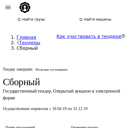
Найти грузы
Найти машины
Как участвовать в тендере
Главная
Тендеры
Сборный
Тендер завершён
Несколько поставщиков
Сборный
Государственный тендер
,
Открытый аукцион в электронной
форме
Осуществление перевозок
с 19.04.19 по 31.12.19
Приём предложений
Окончание тендера