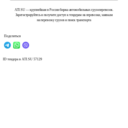
ATI.SU — крупнейшая в России биржа автомобильных грузоперевозок.
Зарегистрируйтесь и получите доступ к тендерам на перевозки, заявкам
на перевозку грузов и поиск транспорта
Поделиться
ID тендера в ATI.SU
57129