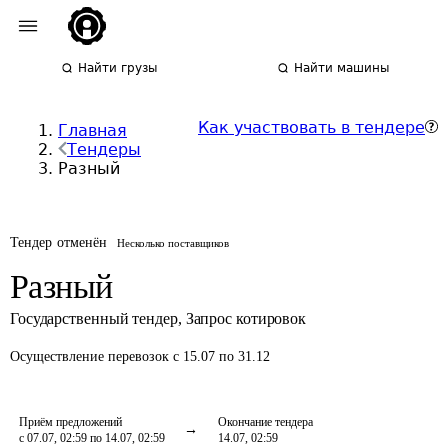
Найти грузы
Найти машины
Как участвовать в тендере
Главная
Тендеры
Разный
Тендер отменён
Несколько поставщиков
Разный
Государственный тендер
,
Запрос котировок
Осуществление перевозок
с 15.07 по 31.12
Приём предложений
Окончание тендера
с 07.07, 02:59 по 14.07, 02:59
14.07, 02:59