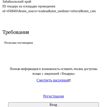
Забайкальский край
ID тендера на площадке проведения: 
id=4508491&utm_source=tradesu&utm_medium=referral&utm_cam
Требования
Несколько поставщиков
Полная информация и возможность оставить отклик доступны
только с лицензией «Тендеры»
Смотреть расценки
Регистрация
Вход