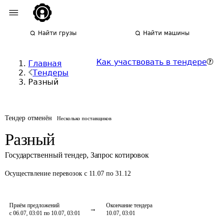
Найти грузы
Найти машины
Как участвовать в тендере
Главная
Тендеры
Разный
Тендер отменён
Несколько поставщиков
Разный
Государственный тендер
,
Запрос котировок
Осуществление перевозок
с 11.07 по 31.12
Приём предложений
Окончание тендера
с 06.07, 03:01 по 10.07, 03:01
10.07, 03:01