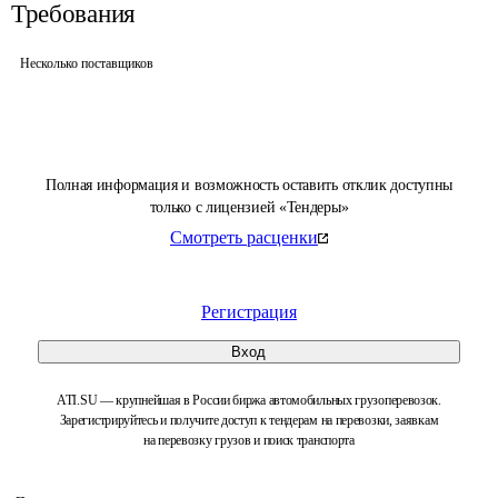
Требования
Несколько поставщиков
Полная информация и возможность оставить отклик доступны
только с лицензией «Тендеры»
Смотреть расценки
Регистрация
Вход
ATI.SU — крупнейшая в России биржа автомобильных грузоперевозок.
Зарегистрируйтесь и получите доступ к тендерам на перевозки, заявкам
на перевозку грузов и поиск транспорта