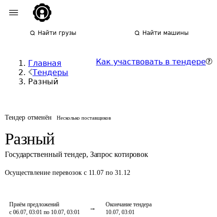
Найти грузы
Найти машины
Как участвовать в тендере
Главная
Тендеры
Разный
Тендер отменён
Несколько поставщиков
Разный
Государственный тендер
,
Запрос котировок
Осуществление перевозок
с 11.07 по 31.12
Приём предложений
Окончание тендера
с 06.07, 03:01 по 10.07, 03:01
10.07, 03:01