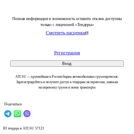
Полная информация и возможность оставить отклик доступны
только с лицензией «Тендеры»
Смотреть расценки
Регистрация
Вход
ATI.SU — крупнейшая в России биржа автомобильных грузоперевозок.
Зарегистрируйтесь и получите доступ к тендерам на перевозки, заявкам
на перевозку грузов и поиск транспорта
Поделиться
ID тендера в ATI.SU
57123