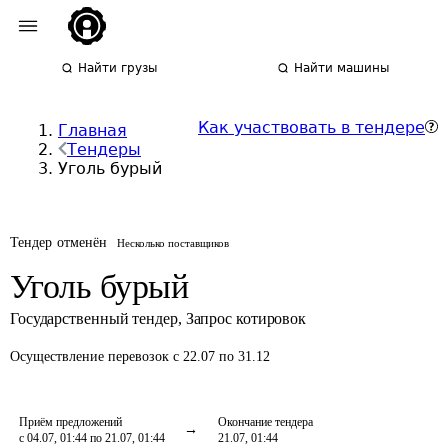
Найти грузы
Найти машины
Как участвовать в тендере
Главная
Тендеры
Уголь бурый
Тендер отменён
Несколько поставщиков
Уголь бурый
Государственный тендер
,
Запрос котировок
Осуществление перевозок
с 22.07 по 31.12
Приём предложений
Окончание тендера
с 04.07, 01:44 по 21.07, 01:44
21.07, 01:44