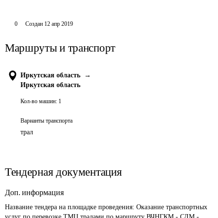
0
Создан
12 апр 2019
Маршруты и транспорт
Иркутская область
→
Иркутская область
Кол-во машин:
1
Варианты транспорта
трал
Тендерная документация
Доп. информация
Название тендера на площадке проведения: 
Оказание транспортных 
услуг по перевозке ТМЦ тралами по маршруту ВЧНГКМ - СДМ - 