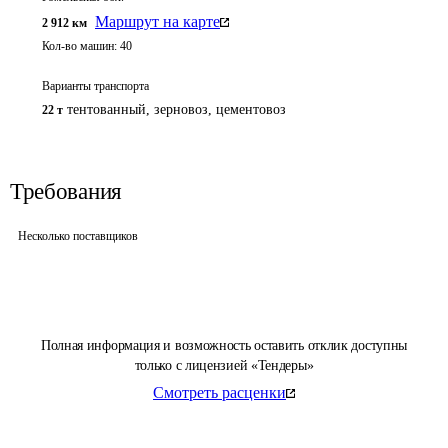
Маршрут на карте
2 912
км
Кол-во машин:
40
Варианты транспорта
тентованный, зерновоз, цементовоз
22 т
Требования
Несколько поставщиков
Полная информация и возможность оставить отклик доступны
только с лицензией «Тендеры»
Смотреть расценки