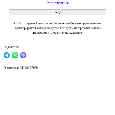
Регистрация
Вход
ATI.SU — крупнейшая в России биржа автомобильных грузоперевозок.
Зарегистрируйтесь и получите доступ к тендерам на перевозки, заявкам
на перевозку грузов и поиск транспорта
Поделиться
ID тендера в ATI.SU
57079