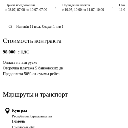
Приём предложений
Подведение итогов
Оконч
с 03.07, 07:00 по 10.07, 07:00
с 10.07, 10:00 по 11.07, 10:00
11.07,
65
Изменён
11 июл
.
Создан
1 янв 1
Стоимость контракта
98 000
c НДС
Оплата
на выгрузке
Отсрочка платежа
5
банковских дн.
Предоплата
50
%
от суммы рейса
Маршруты и транспорт
Кунград
→
Республика Каракалпакстан
Гомель
Гомельская обл.