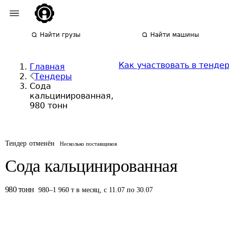
Найти грузы
Найти машины
Как участвовать в тенде
Главная
Тендеры
Сода
кальцинированная,
980 тонн
Тендер отменён
Несколько поставщиков
Сода кальцинированная
980
тонн
980
–
1 960
т
в месяц
,
с 11.07 по 30.07