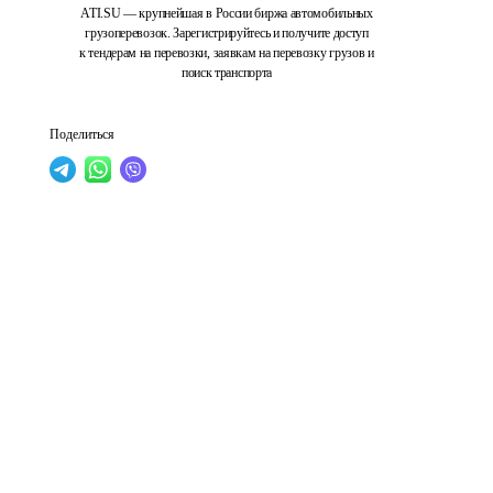
ATI.SU — крупнейшая в России биржа автомобильных
грузоперевозок. Зарегистрируйтесь и получите доступ
к тендерам на перевозки, заявкам на перевозку грузов и
поиск транспорта
Поделиться