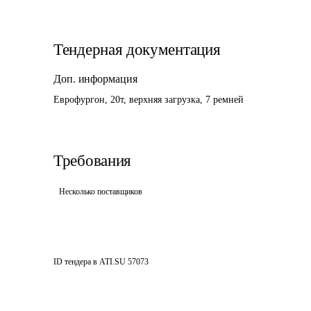
Тендерная документация
Доп. информация
Еврофургон, 20т, верхняя загрузка, 7 ремней
Требования
Несколько поставщиков
ID тендера в ATI.SU
57073