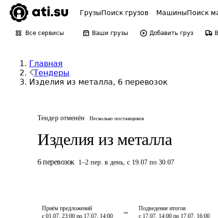
Грузы
Поиск грузов
Машины
Поиск м
Все сервисы
Ваши грузы
Добавить груз
Главная
Тендеры
Изделия из металла, 6 перевозок
Тендер отменён
Несколько поставщиков
Изделия из металла
6
перевозок
1
–
2
пер.
в день
,
с 19.07 по 30.07
Приём предложений
Подведение итогов
с 01.07, 23:00 по 17.07, 14:00
с 17.07, 14:00 по 17.07, 16:00