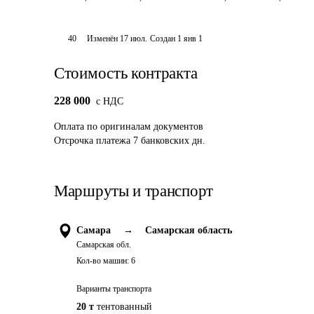
40
Изменён
17 июл
.
Создан
1 янв 1
Стоимость контракта
228 000
c НДС
Оплата
по оригиналам документов
Отсрочка платежа
7
банковских дн.
Маршруты и транспорт
Самара
→
Самарская область
Самарская обл.
Кол-во машин:
6
Варианты транспорта
20 т
тентованный