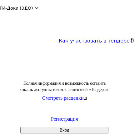
ТИ-Доки (ЭДО)
Как участвовать в тендере
Полная информация и возможность оставить
отклик доступны только с лицензией «Тендеры»
Смотреть расценки
Регистрация
Вход