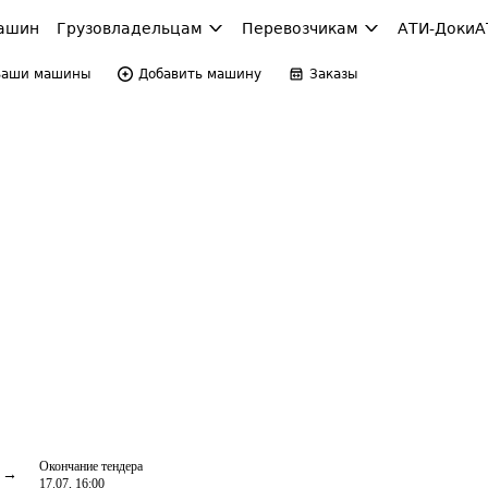
ашин
Грузовладельцам
Перевозчикам
АТИ-Доки
А
Ваши машины
Добавить машину
Заказы
Окончание тендера
17.07, 16:00