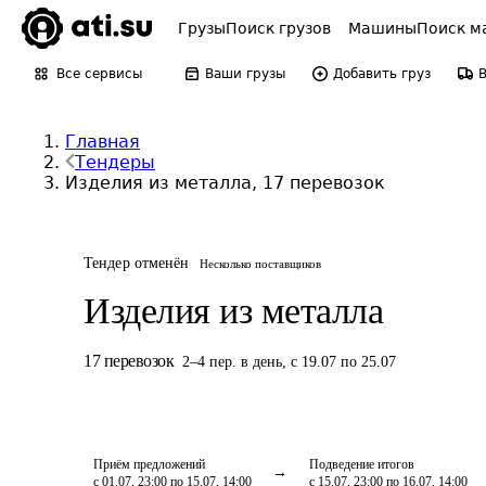
Грузы
Поиск грузов
Машины
Поиск м
Все сервисы
Ваши грузы
Добавить груз
Главная
Тендеры
Изделия из металла, 17 перевозок
Тендер отменён
Несколько поставщиков
Изделия из металла
17
перевозок
2
–
4
пер.
в день
,
с 19.07 по 25.07
Приём предложений
Подведение итогов
с 01.07, 23:00 по 15.07, 14:00
с 15.07, 23:00 по 16.07, 14:00