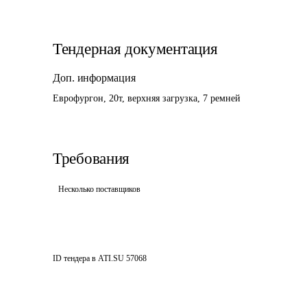
Тендерная документация
Доп. информация
Еврофургон, 20т, верхняя загрузка, 7 ремней
Требования
Несколько поставщиков
ID тендера в ATI.SU
57068