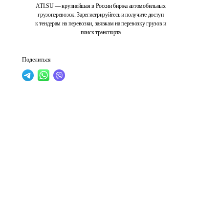
ATI.SU — крупнейшая в России биржа автомобильных
грузоперевозок. Зарегистрируйтесь и получите доступ
к тендерам на перевозки, заявкам на перевозку грузов и
поиск транспорта
Поделиться