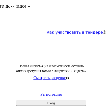
ТИ-Доки (ЭДО)
Как участвовать в тендере
Полная информация и возможность оставить
отклик доступны только с лицензией «Тендеры»
Смотреть расценки
Регистрация
Вход