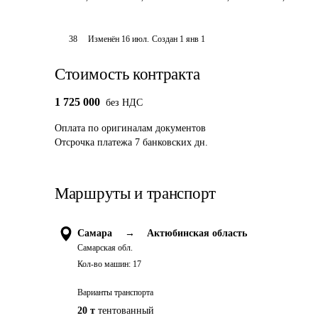
38
Изменён
16 июл
.
Создан
1 янв 1
Стоимость контракта
1 725 000
без НДС
Оплата
по оригиналам документов
Отсрочка платежа
7
банковских дн.
Маршруты и транспорт
Самара
→
Актюбинская область
Самарская обл.
Кол-во машин:
17
Варианты транспорта
20 т
тентованный