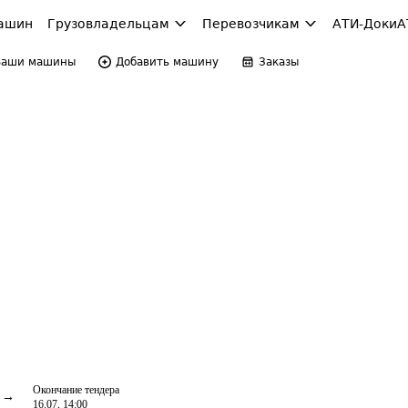
ашин
Грузовладельцам
Перевозчикам
АТИ-Доки
А
Ваши машины
Добавить машину
Заказы
Окончание тендера
16.07, 14:00