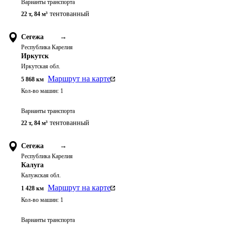
Варианты транспорта
тентованный
22 т
,
84 м³
Сегежа
→
Республика Карелия
Иркутск
Иркутская обл.
Маршрут на карте
5 868
км
Кол-во машин:
1
Варианты транспорта
тентованный
22 т
,
84 м³
Сегежа
→
Республика Карелия
Калуга
Калужская обл.
Маршрут на карте
1 428
км
Кол-во машин:
1
Варианты транспорта