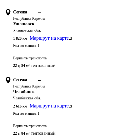
Сегежа
→
Республика Карелия
Ульяновск
Ульяновская обл.
Маршрут на карте
1 820
км
Кол-во машин:
1
Варианты транспорта
тентованный
22 т
,
84 м³
Сегежа
→
Республика Карелия
Челябинск
Челябинская обл.
Маршрут на карте
2 616
км
Кол-во машин:
1
Варианты транспорта
тентованный
22 т
,
84 м³