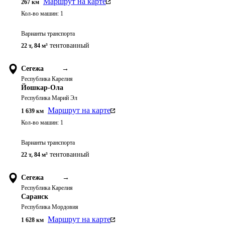
Маршрут на карте
267
км
Кол-во машин:
1
Варианты транспорта
тентованный
22 т
,
84 м³
Сегежа
→
Республика Карелия
Йошкар-Ола
Республика Марий Эл
Маршрут на карте
1 639
км
Кол-во машин:
1
Варианты транспорта
тентованный
22 т
,
84 м³
Сегежа
→
Республика Карелия
Саранск
Республика Мордовия
Маршрут на карте
1 628
км