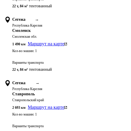
тентованный
22 т
,
84 м³
Сегежа
→
Республика Карелия
Смоленск
Смоленская обл.
Маршрут на карте
1 490
км
Кол-во машин:
1
Варианты транспорта
тентованный
22 т
,
84 м³
Сегежа
→
Республика Карелия
Ставрополь
Ставропольский край
Маршрут на карте
2 693
км
Кол-во машин:
1
Варианты транспорта