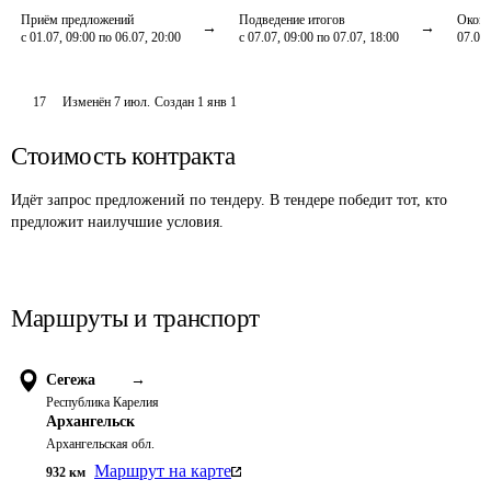
Приём предложений
Подведение итогов
Оконч
с 01.07, 09:00 по 06.07, 20:00
с 07.07, 09:00 по 07.07, 18:00
07.07,
17
Изменён
7 июл
.
Создан
1 янв 1
Стоимость контракта
Идёт запрос предложений по тендеру. В тендере победит тот, кто
предложит наилучшие условия.
Маршруты и транспорт
Сегежа
→
Республика Карелия
Архангельск
Архангельская обл.
Маршрут на карте
932
км