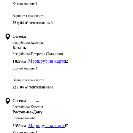
Кол-во машин:
1
Варианты транспорта
тентованный
22 т
,
84 м³
Сегежа
→
Республика Карелия
Казань
Республика Татарстан (Татарстан)
Маршрут на карте
1 829
км
Кол-во машин:
1
Варианты транспорта
тентованный
22 т
,
84 м³
Сегежа
→
Республика Карелия
Ростов-на-Дону
Ростовская обл.
Маршрут на карте
2 359
км
Кол-во машин:
1