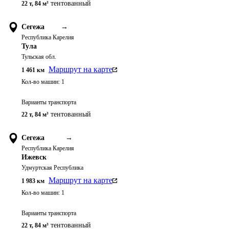
тентованный
22 т
,
84 м³
Сегежа
→
Республика Карелия
Тула
Тульская обл.
Маршрут на карте
1 461
км
Кол-во машин:
1
Варианты транспорта
тентованный
22 т
,
84 м³
Сегежа
→
Республика Карелия
Ижевск
Удмуртская Республика
Маршрут на карте
1 983
км
Кол-во машин:
1
Варианты транспорта
тентованный
22 т
,
84 м³