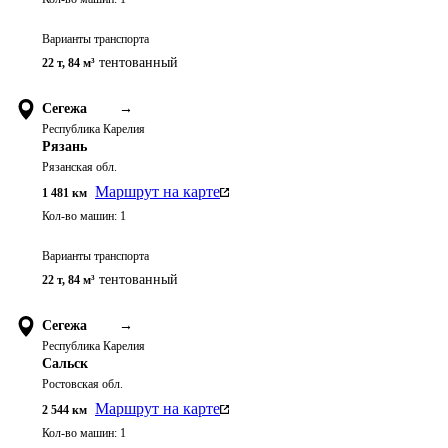
Варианты транспорта
тентованный
22 т
,
84 м³
Сегежа
→
Республика Карелия
Рязань
Рязанская обл.
Маршрут на карте
1 481
км
Кол-во машин:
1
Варианты транспорта
тентованный
22 т
,
84 м³
Сегежа
→
Республика Карелия
Сальск
Ростовская обл.
Маршрут на карте
2 544
км
Кол-во машин:
1