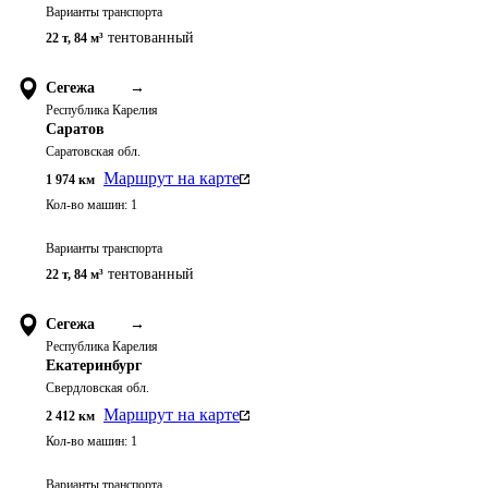
Варианты транспорта
тентованный
22 т
,
84 м³
Сегежа
→
Республика Карелия
Саратов
Саратовская обл.
Маршрут на карте
1 974
км
Кол-во машин:
1
Варианты транспорта
тентованный
22 т
,
84 м³
Сегежа
→
Республика Карелия
Екатеринбург
Свердловская обл.
Маршрут на карте
2 412
км
Кол-во машин:
1
Варианты транспорта