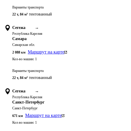
Варианты транспорта
тентованный
22 т
,
84 м³
Сегежа
→
Республика Карелия
Самара
Самарская обл.
Маршрут на карте
2 088
км
Кол-во машин:
1
Варианты транспорта
тентованный
22 т
,
84 м³
Сегежа
→
Республика Карелия
Санкт-Петербург
Санкт-Петербург
Маршрут на карте
671
км
Кол-во машин:
1