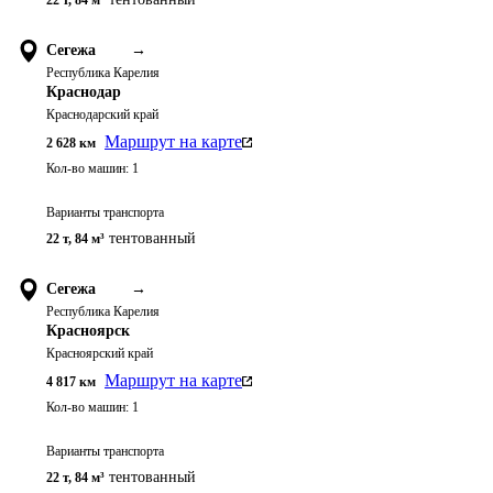
22 т
,
84 м³
Сегежа
→
Республика Карелия
Краснодар
Краснодарский край
Маршрут на карте
2 628
км
Кол-во машин:
1
Варианты транспорта
тентованный
22 т
,
84 м³
Сегежа
→
Республика Карелия
Красноярск
Красноярский край
Маршрут на карте
4 817
км
Кол-во машин:
1
Варианты транспорта
тентованный
22 т
,
84 м³