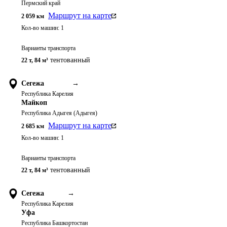
Пермский край
Маршрут на карте
2 059
км
Кол-во машин:
1
Варианты транспорта
тентованный
22 т
,
84 м³
Сегежа
→
Республика Карелия
Майкоп
Республика Адыгея (Адыгея)
Маршрут на карте
2 685
км
Кол-во машин:
1
Варианты транспорта
тентованный
22 т
,
84 м³
Сегежа
→
Республика Карелия
Уфа
Республика Башкортостан