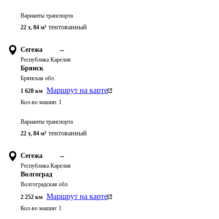
Варианты транспорта
тентованный
22 т
,
84 м³
Сегежа
→
Республика Карелия
Брянск
Брянская обл.
Маршрут на карте
1 628
км
Кол-во машин:
1
Варианты транспорта
тентованный
22 т
,
84 м³
Сегежа
→
Республика Карелия
Волгоград
Волгоградская обл.
Маршрут на карте
2 252
км
Кол-во машин:
1