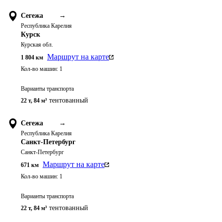
Сегежа
→
Республика Карелия
Курск
Курская обл.
Маршрут на карте
1 804
км
Кол-во машин:
1
Варианты транспорта
тентованный
22 т
,
84 м³
Сегежа
→
Республика Карелия
Санкт-Петербург
Санкт-Петербург
Маршрут на карте
671
км
Кол-во машин:
1
Варианты транспорта
тентованный
22 т
,
84 м³