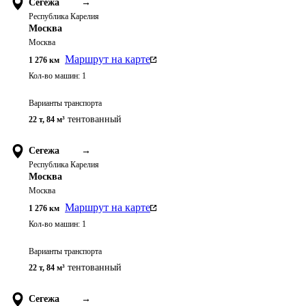
Сегежа
→
Республика Карелия
Москва
Москва
Маршрут на карте
1 276
км
Кол-во машин:
1
Варианты транспорта
тентованный
22 т
,
84 м³
Сегежа
→
Республика Карелия
Москва
Москва
Маршрут на карте
1 276
км
Кол-во машин:
1
Варианты транспорта
тентованный
22 т
,
84 м³
Сегежа
→