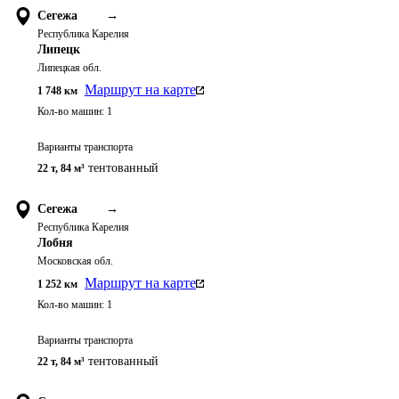
Сегежа
→
Республика Карелия
Липецк
Липецкая обл.
Маршрут на карте
1 748
км
Кол-во машин:
1
Варианты транспорта
тентованный
22 т
,
84 м³
Сегежа
→
Республика Карелия
Лобня
Московская обл.
Маршрут на карте
1 252
км
Кол-во машин:
1
Варианты транспорта
тентованный
22 т
,
84 м³