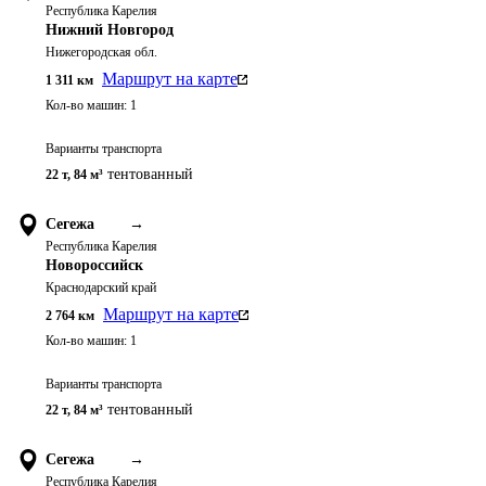
Республика Карелия
Нижний Новгород
Нижегородская обл.
Маршрут на карте
1 311
км
Кол-во машин:
1
Варианты транспорта
тентованный
22 т
,
84 м³
Сегежа
→
Республика Карелия
Новороссийск
Краснодарский край
Маршрут на карте
2 764
км
Кол-во машин:
1
Варианты транспорта
тентованный
22 т
,
84 м³
Сегежа
→
Республика Карелия