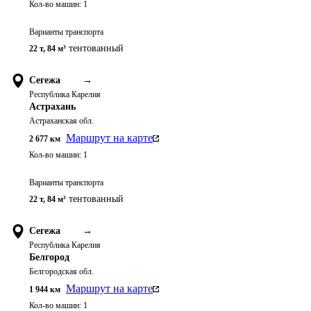
Кол-во машин:
1
Варианты транспорта
тентованный
22 т
,
84 м³
Сегежа
→
Республика Карелия
Астрахань
Астраханская обл.
Маршрут на карте
2 677
км
Кол-во машин:
1
Варианты транспорта
тентованный
22 т
,
84 м³
Сегежа
→
Республика Карелия
Белгород
Белгородская обл.
Маршрут на карте
1 944
км
Кол-во машин:
1