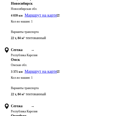
Новосибирск
Новосибирская обл.
Маршрут на карте
4 039
км
Кол-во машин:
1
Варианты транспорта
тентованный
22 т
,
84 м³
Сегежа
→
Республика Карелия
Омск
Омская обл.
Маршрут на карте
3 371
км
Кол-во машин:
1
Варианты транспорта
тентованный
22 т
,
84 м³
Сегежа
→
Республика Карелия
Оренбург