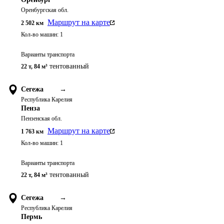
Оренбургская обл.
Маршрут на карте
2 502
км
Кол-во машин:
1
Варианты транспорта
тентованный
22 т
,
84 м³
Сегежа
→
Республика Карелия
Пенза
Пензенская обл.
Маршрут на карте
1 763
км
Кол-во машин:
1
Варианты транспорта
тентованный
22 т
,
84 м³
Сегежа
→
Республика Карелия
Пермь