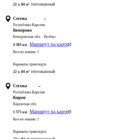
тентованный
22 т
,
84 м³
Сегежа
→
Республика Карелия
Кемерово
Кемеровская обл. - Кузбасс
Маршрут на карте
4 303
км
Кол-во машин:
1
Варианты транспорта
тентованный
22 т
,
84 м³
Сегежа
→
Республика Карелия
Киров
Кировская обл.
Маршрут на карте
1 575
км
Кол-во машин:
1
Варианты транспорта
тентованный