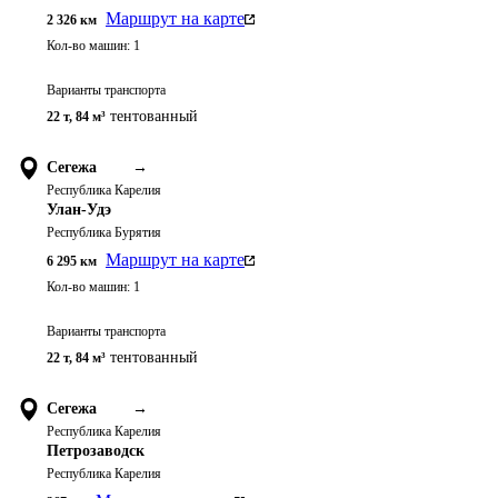
Маршрут на карте
2 326
км
Кол-во машин:
1
Варианты транспорта
тентованный
22 т
,
84 м³
Сегежа
→
Республика Карелия
Улан-Удэ
Республика Бурятия
Маршрут на карте
6 295
км
Кол-во машин:
1
Варианты транспорта
тентованный
22 т
,
84 м³
Сегежа
→
Республика Карелия
Петрозаводск
Республика Карелия