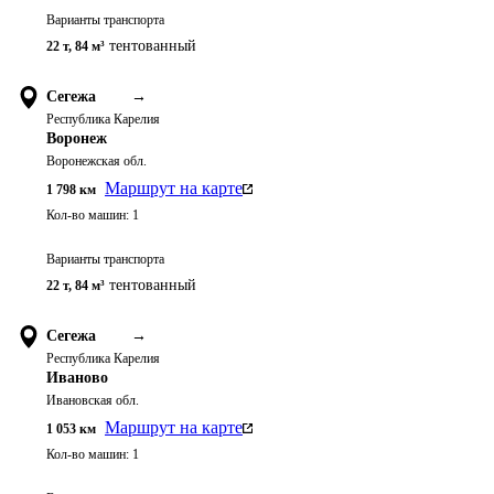
Варианты транспорта
тентованный
22 т
,
84 м³
Сегежа
→
Республика Карелия
Воронеж
Воронежская обл.
Маршрут на карте
1 798
км
Кол-во машин:
1
Варианты транспорта
тентованный
22 т
,
84 м³
Сегежа
→
Республика Карелия
Иваново
Ивановская обл.
Маршрут на карте
1 053
км
Кол-во машин:
1