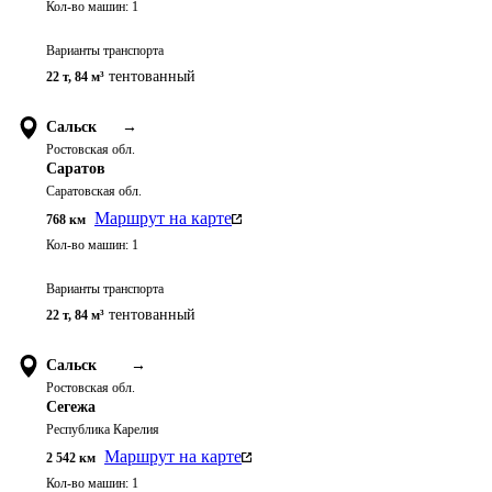
Кол-во машин:
1
Варианты транспорта
тентованный
22 т
,
84 м³
Сальск
→
Ростовская обл.
Саратов
Саратовская обл.
Маршрут на карте
768
км
Кол-во машин:
1
Варианты транспорта
тентованный
22 т
,
84 м³
Сальск
→
Ростовская обл.
Сегежа
Республика Карелия
Маршрут на карте
2 542
км
Кол-во машин:
1