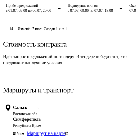
Приём предложений
Подведение итогов
Оконч
с 01.07, 09:00 по 06.07, 20:00
с 07.07, 09:00 по 07.07, 18:00
07.07,
14
Изменён
7 июл
.
Создан
1 янв 1
Стоимость контракта
Идёт запрос предложений по тендеру. В тендере победит тот, кто
предложит наилучшие условия.
Маршруты и транспорт
Сальск
→
Ростовская обл.
Симферополь
Республика Крым
Маршрут на карте
815
км