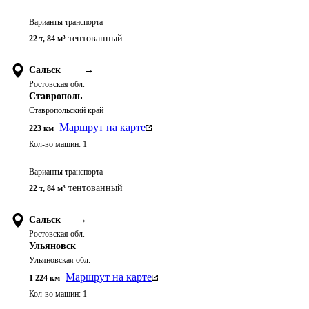
Варианты транспорта
тентованный
22 т
,
84 м³
Сальск
→
Ростовская обл.
Ставрополь
Ставропольский край
Маршрут на карте
223
км
Кол-во машин:
1
Варианты транспорта
тентованный
22 т
,
84 м³
Сальск
→
Ростовская обл.
Ульяновск
Ульяновская обл.
Маршрут на карте
1 224
км
Кол-во машин:
1