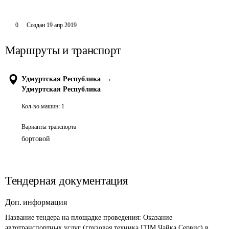
0
Создан
19 апр 2019
Маршруты и транспорт
Удмуртская Республика
→
Удмуртская Республика
Кол-во машин:
1
Варианты транспорта
бортовой
Тендерная документация
Доп. информация
Название тендера на площадке проведения: 
Оказание 
автотранспортных услуг (грузовая техника ГПМ Чайка Сервис) в 