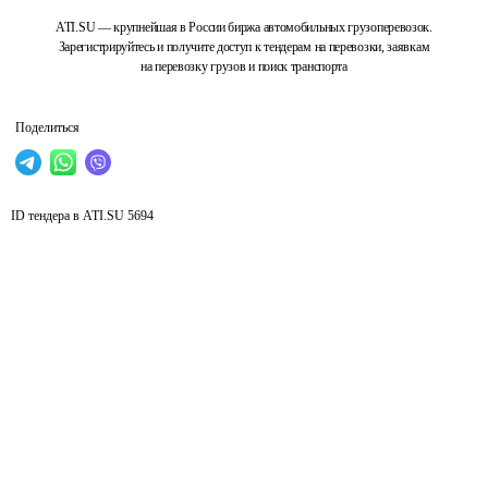
ATI.SU — крупнейшая в России биржа автомобильных грузоперевозок.
Зарегистрируйтесь и получите доступ к тендерам на перевозки, заявкам
на перевозку грузов и поиск транспорта
Поделиться
ID тендера в ATI.SU
5694