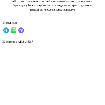
ATI.SU — крупнейшая в России биржа автомобильных грузоперевозок.
Зарегистрируйтесь и получите доступ к тендерам на перевозки, заявкам
на перевозку грузов и поиск транспорта
Поделиться
ID тендера в ATI.SU
5687