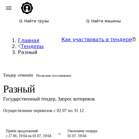
Найти грузы
Найти машины
Как участвовать в тендере
Главная
Тендеры
Разный
Тендер отменён
Несколько поставщиков
Разный
Государственный тендер
,
Запрос котировок
Осуществление перевозок
с 02.07 по 31.12
Приём предложений
Окончание тендера
с 27.06, 19:04 по 01.07, 19:04
01.07, 19:04