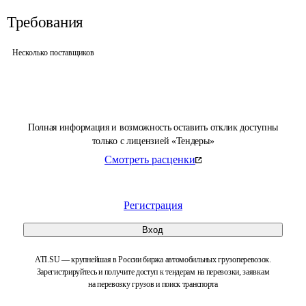
Требования
Несколько поставщиков
Полная информация и возможность оставить отклик доступны
только с лицензией «Тендеры»
Смотреть расценки
Регистрация
Вход
ATI.SU — крупнейшая в России биржа автомобильных грузоперевозок.
Зарегистрируйтесь и получите доступ к тендерам на перевозки, заявкам
на перевозку грузов и поиск транспорта