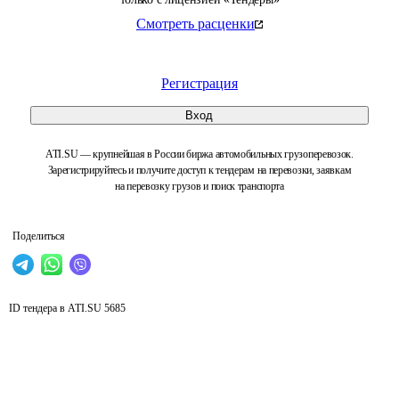
Смотреть расценки
Регистрация
Вход
ATI.SU — крупнейшая в России биржа автомобильных грузоперевозок.
Зарегистрируйтесь и получите доступ к тендерам на перевозки, заявкам
на перевозку грузов и поиск транспорта
Поделиться
ID тендера в ATI.SU
5685