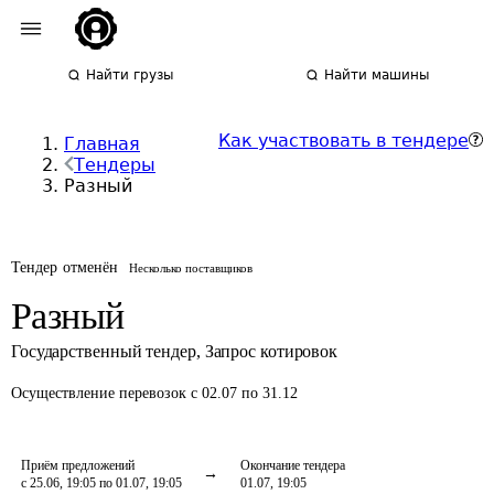
Найти грузы
Найти машины
Как участвовать в тендере
Главная
Тендеры
Разный
Тендер отменён
Несколько поставщиков
Разный
Государственный тендер
,
Запрос котировок
Осуществление перевозок
с 02.07 по 31.12
Приём предложений
Окончание тендера
с 25.06, 19:05 по 01.07, 19:05
01.07, 19:05