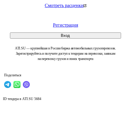
Смотреть расценки
Регистрация
Вход
ATI.SU — крупнейшая в России биржа автомобильных грузоперевозок.
Зарегистрируйтесь и получите доступ к тендерам на перевозки, заявкам
на перевозку грузов и поиск транспорта
Поделиться
ID тендера в ATI.SU
5684