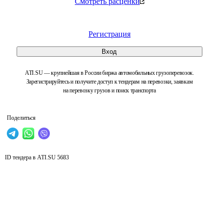
Смотреть расценки
Регистрация
Вход
ATI.SU — крупнейшая в России биржа автомобильных грузоперевозок.
Зарегистрируйтесь и получите доступ к тендерам на перевозки, заявкам
на перевозку грузов и поиск транспорта
Поделиться
ID тендера в ATI.SU
5683