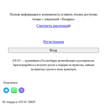
Полная информация и возможность оставить отклик доступны
только с лицензией «Тендеры»
Смотреть расценки
Регистрация
Вход
ATI.SU — крупнейшая в России биржа автомобильных грузоперевозок.
Зарегистрируйтесь и получите доступ к тендерам на перевозки, заявкам
на перевозку грузов и поиск транспорта
Поделиться
ID тендера в ATI.SU
56829