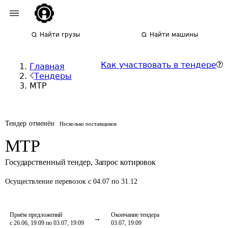
Найти грузы
Найти машины
Как участвовать в тендере
Главная
Тендеры
МТР
Тендер отменён
Несколько поставщиков
МТР
Государственный тендер
,
Запрос котировок
Осуществление перевозок
с 04.07 по 31.12
Приём предложений
Окончание тендера
с 26.06, 19:09 по 03.07, 19:09
03.07, 19:09