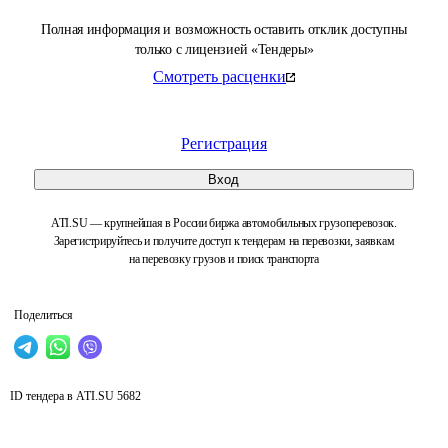
Полная информация и возможность оставить отклик доступны
только с лицензией «Тендеры»
Смотреть расценки
Регистрация
Вход
ATI.SU — крупнейшая в России биржа автомобильных грузоперевозок.
Зарегистрируйтесь и получите доступ к тендерам на перевозки, заявкам
на перевозку грузов и поиск транспорта
Поделиться
ID тендера в ATI.SU
5682