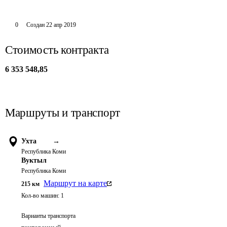
0
Создан
22 апр 2019
Стоимость контракта
6 353 548,85
Маршруты и транспорт
Ухта
→
Республика Коми
Вуктыл
Республика Коми
Маршрут на карте
215
км
Кол-во машин:
1
Варианты транспорта