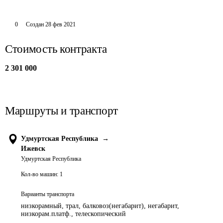
0
Создан
28 фев 2021
Стоимость контракта
2 301 000
Маршруты и транспорт
Удмуртская Республика
→
Ижевск
Удмуртская Республика
Кол-во машин:
1
Варианты транспорта
низкорамный, трал, балковоз(негабарит), негабарит,
низкорам.платф., телескопический