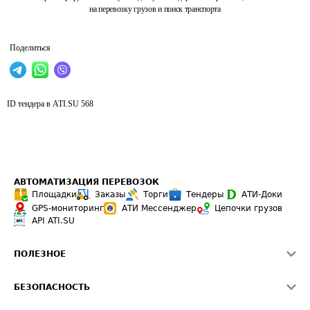
на перевозку грузов и поиск транспорта
Поделиться
ID тендера в ATI.SU
568
АВТОМАТИЗАЦИЯ ПЕРЕВОЗОК
Площадки
Заказы
Торги
Тендеры
АТИ-Доки
GPS-мониторинг
АТИ Мессенджер
Цепочки грузов
API ATI.SU
ПОЛЕЗНОЕ
Расчет расстояний
БЕЗОПАСНОСТЬ
Академия ATI.SU
ATI.SU о безопасности