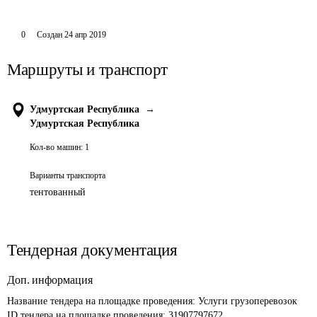
0
Создан
24 апр 2019
Маршруты и транспорт
Удмуртская Республика
→
Удмуртская Республика
Кол-во машин:
1
Варианты транспорта
тентованный
Тендерная документация
Доп. информация
Название тендера на площадке проведения: 
Услуги грузоперевозок
ID тендера на площадке проведения: 
31907797672