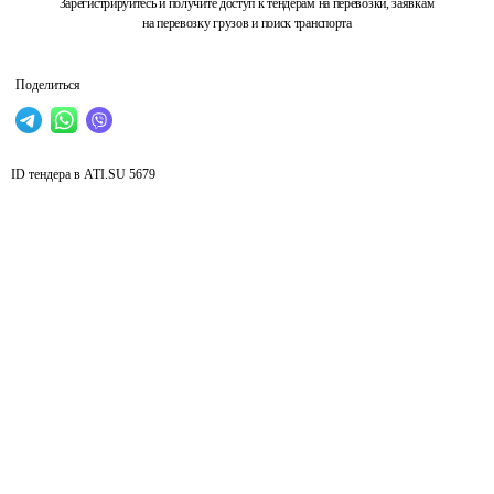
Зарегистрируйтесь и получите доступ к тендерам на перевозки, заявкам
на перевозку грузов и поиск транспорта
Поделиться
ID тендера в ATI.SU
5679