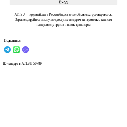
Вход
ATI.SU — крупнейшая в России биржа автомобильных грузоперевозок.
Зарегистрируйтесь и получите доступ к тендерам на перевозки, заявкам
на перевозку грузов и поиск транспорта
Поделиться
ID тендера в ATI.SU
56789