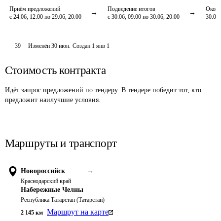
Приём предложений
Подведение итогов
Оконч
с 24.06, 12:00 по 29.06, 20:00
с 30.06, 09:00 по 30.06, 20:00
30.06,
39
Изменён
30 июн
.
Создан
1 янв 1
Стоимость контракта
Идёт запрос предложений по тендеру. В тендере победит тот, кто
предложит наилучшие условия.
Маршруты и транспорт
Новороссийск
→
Краснодарский край
Набережные Челны
Республика Татарстан (Татарстан)
Маршрут на карте
2 145
км