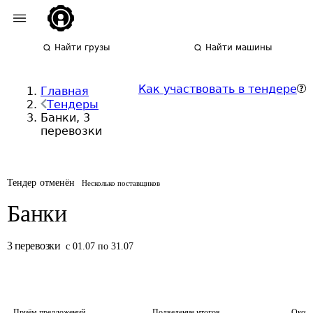
Найти грузы
Найти машины
Как участвовать в тендере
Главная
Тендеры
Банки, 3
перевозки
Тендер отменён
Несколько поставщиков
Банки
3
перевозки
с 01.07 по 31.07
Приём предложений
Подведение итогов
Оконч