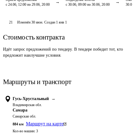
с 24.06, 12:00 по 29.06, 20:00
с 30.06, 09:00 по 30.06, 20:00
30.06,
21
Изменён
30 июн
.
Создан
1 янв 1
Стоимость контракта
Идёт запрос предложений по тендеру. В тендере победит тот, кто
предложит наилучшие условия.
Маршруты и транспорт
Гусь-Хрустальный
→
Владимирская обл.
Самара
Самарская обл.
Маршрут на карте
884
км
Кол-во машин:
3