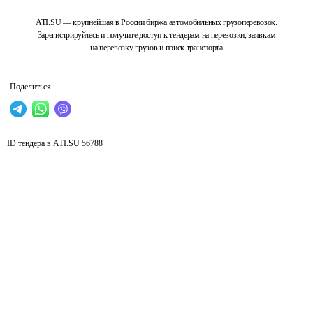
ATI.SU — крупнейшая в России биржа автомобильных грузоперевозок.
Зарегистрируйтесь и получите доступ к тендерам на перевозки, заявкам
на перевозку грузов и поиск транспорта
Поделиться
ID тендера в ATI.SU
56788