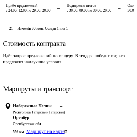
Приём предложений
Подведение итогов
Оконч
с 24.06, 12:00 по 29.06, 20:00
с 30.06, 09:00 по 30.06, 20:00
30.06,
21
Изменён
30 июн
.
Создан
1 янв 1
Стоимость контракта
Идёт запрос предложений по тендеру. В тендере победит тот, кто
предложит наилучшие условия.
Маршруты и транспорт
Набережные Челны
→
Республика Татарстан (Татарстан)
Оренбург
Оренбургская обл.
Маршрут на карте
556
км