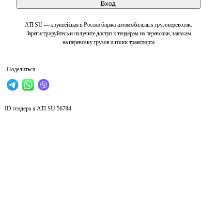
Вход
ATI.SU — крупнейшая в России биржа автомобильных грузоперевозок.
Зарегистрируйтесь и получите доступ к тендерам на перевозки, заявкам
на перевозку грузов и поиск транспорта
Поделиться
ID тендера в ATI.SU
56784