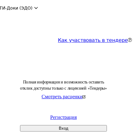
ТИ-Доки (ЭДО)
Как участвовать в тендере
Полная информация и возможность оставить
отклик доступны только с лицензией «Тендеры»
Смотреть расценки
Регистрация
Вход