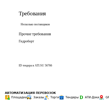
Требования
Несколько поставщиков
Прочие требования
Гидроборт
ID тендера в ATI.SU
56766
АВТОМАТИЗАЦИЯ ПЕРЕВОЗОК
Площадки
Заказы
Торги
Тендеры
АТИ-Доки
G