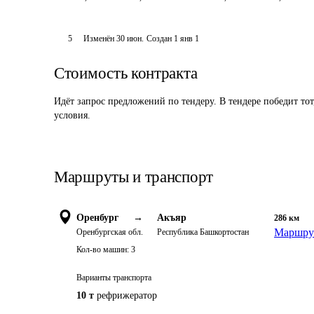
5
Изменён
30 июн
.
Создан
1 янв 1
Стоимость контракта
Идёт запрос предложений по тендеру. В тендере победит то
условия.
Маршруты и транспорт
Оренбург
→
Акъяр
286
км
Маршрут
Оренбургская обл.
Республика Башкортостан
Кол-во машин:
3
Варианты транспорта
10 т
рефрижератор