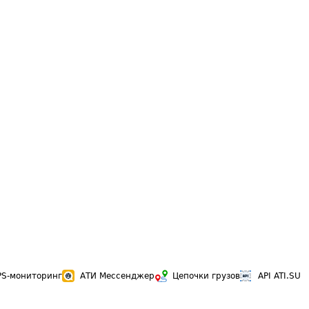
PS-мониторинг
АТИ Мессенджер
Цепочки грузов
API ATI.SU