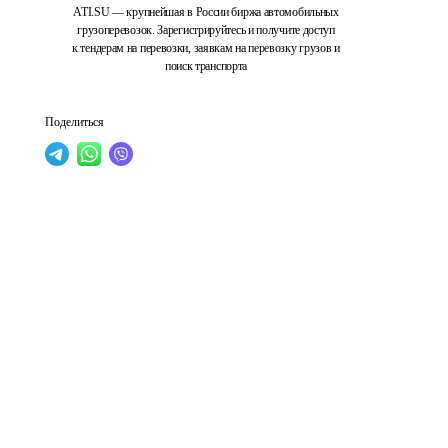
ATI.SU — крупнейшая в России биржа автомобильных
грузоперевозок. Зарегистрируйтесь и получите доступ
к тендерам на перевозки, заявкам на перевозку грузов и
поиск транспорта
Поделиться