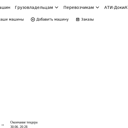
ашин
Грузовладельцам
Перевозчикам
АТИ-Доки
А
Ваши машины
Добавить машину
Заказы
Окончание тендера
30.06, 20:28