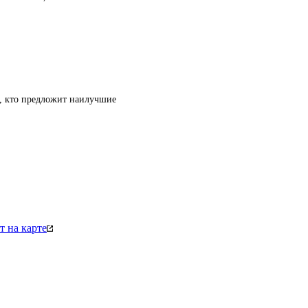
т, кто предложит наилучшие
 на карте