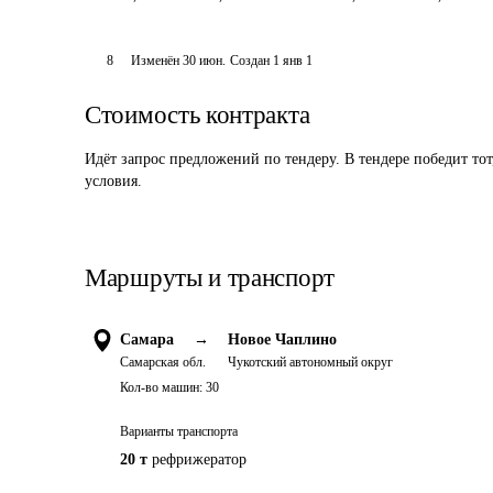
8
Изменён
30 июн
.
Создан
1 янв 1
Стоимость контракта
Идёт запрос предложений по тендеру. В тендере победит то
условия.
Маршруты и транспорт
Самара
→
Новое Чаплино
Самарская обл.
Чукотский автономный округ
Кол-во машин:
30
Варианты транспорта
20 т
рефрижератор