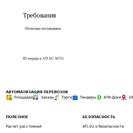
Требования
Несколько поставщиков
ID тендера в ATI.SU
56753
АВТОМАТИЗАЦИЯ ПЕРЕВОЗОК
Площадки
Заказы
Торги
Тендеры
АТИ-Доки
G
ПОЛЕЗНОЕ
БЕЗОПАСНОСТЬ
Расчет расстояний
ATI.SU о безопасности