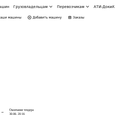
ашин
Грузовладельцам
Перевозчикам
АТИ-Доки
А
Ваши машины
Добавить машину
Заказы
Окончание тендера
30.06, 20:16