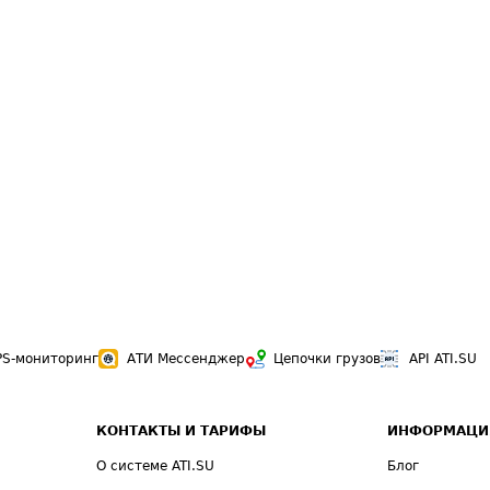
PS-мониторинг
АТИ Мессенджер
Цепочки грузов
API ATI.SU
КОНТАКТЫ И ТАРИФЫ
ИНФОРМАЦИ
О системе ATI.SU
Блог