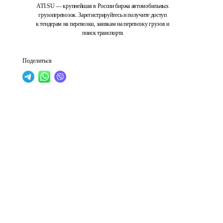
ATI.SU — крупнейшая в России биржа автомобильных
грузоперевозок. Зарегистрируйтесь и получите доступ
к тендерам на перевозки, заявкам на перевозку грузов и
поиск транспорта
Поделиться