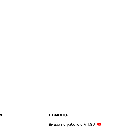
Я
ПОМОЩЬ
Видео по работе с ATI.SU