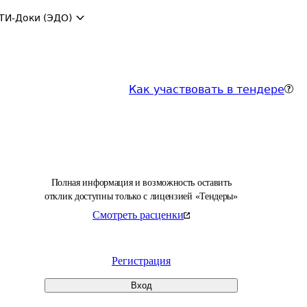
ТИ-Доки (ЭДО)
Как участвовать в тендере
Полная информация и возможность оставить
отклик доступны только с лицензией «Тендеры»
Смотреть расценки
Регистрация
Вход