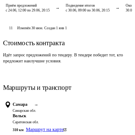
Приём предложений
Подведение итогов
Оконч
с 24.06, 12:00 по 29.06, 20:15
с 30.06, 09:00 по 30.06, 20:15
30.06,
11
Изменён
30 июн
.
Создан
1 янв 1
Стоимость контракта
Идёт запрос предложений по тендеру. В тендере победит тот, кто
предложит наилучшие условия.
Маршруты и транспорт
Самара
→
Самарская обл.
Вольск
Саратовская обл.
Маршрут на карте
310
км