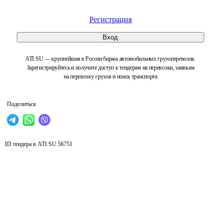
Регистрация
Вход
ATI.SU — крупнейшая в России биржа автомобильных грузоперевозок.
Зарегистрируйтесь и получите доступ к тендерам на перевозки, заявкам
на перевозку грузов и поиск транспорта
Поделиться
ID тендера в ATI.SU
56751