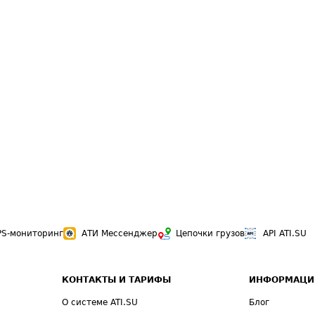
PS-мониторинг
АТИ Мессенджер
Цепочки грузов
API ATI.SU
КОНТАКТЫ И ТАРИФЫ
ИНФОРМАЦИ
О системе ATI.SU
Блог