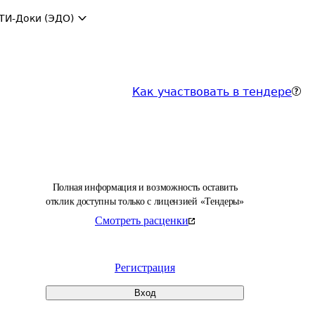
ТИ-Доки (ЭДО)
Как участвовать в тендере
Полная информация и возможность оставить
отклик доступны только с лицензией «Тендеры»
Смотреть расценки
Регистрация
Вход