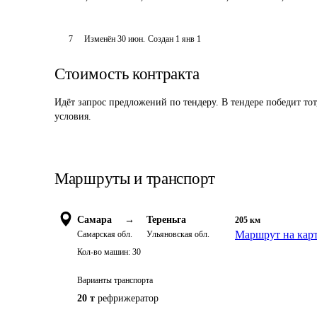
7
Изменён
30 июн
.
Создан
1 янв 1
Стоимость контракта
Идёт запрос предложений по тендеру. В тендере победит то
условия.
Маршруты и транспорт
Самара
→
Тереньга
205
км
Маршрут на кар
Самарская обл.
Ульяновская обл.
Кол-во машин:
30
Варианты транспорта
20 т
рефрижератор