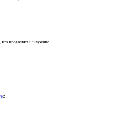
т, кто предложит наилучшие
те