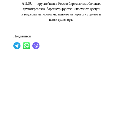
ATI.SU — крупнейшая в России биржа автомобильных
грузоперевозок. Зарегистрируйтесь и получите доступ
к тендерам на перевозки, заявкам на перевозку грузов и
поиск транспорта
Поделиться