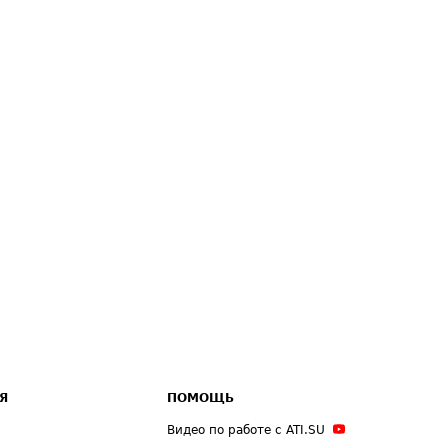
Я
ПОМОЩЬ
Видео по работе с ATI.SU