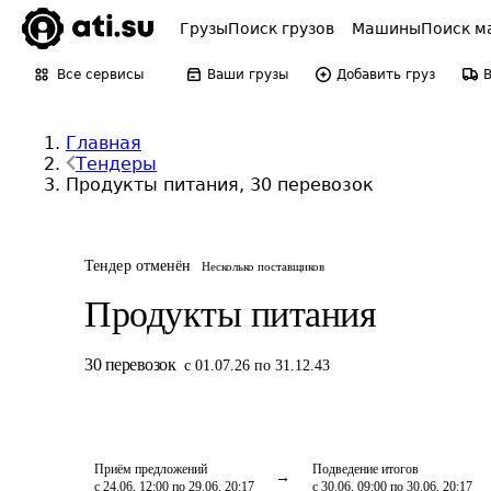
Грузы
Поиск грузов
Машины
Поиск м
Все сервисы
Ваши грузы
Добавить груз
Главная
Тендеры
Продукты питания, 30 перевозок
Тендер отменён
Несколько поставщиков
Продукты питания
30
перевозок
с 01.07.26 по 31.12.43
Приём предложений
Подведение итогов
с 24.06, 12:00 по 29.06, 20:17
с 30.06, 09:00 по 30.06, 20:17