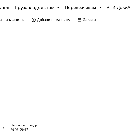
ашин
Грузовладельцам
Перевозчикам
АТИ-Доки
А
Ваши машины
Добавить машину
Заказы
Окончание тендера
30.06, 20:17