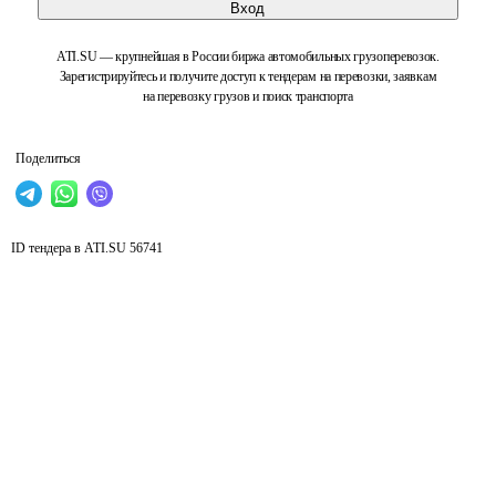
Вход
ATI.SU — крупнейшая в России биржа автомобильных грузоперевозок.
Зарегистрируйтесь и получите доступ к тендерам на перевозки, заявкам
на перевозку грузов и поиск транспорта
Поделиться
ID тендера в ATI.SU
56741