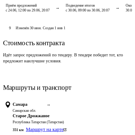
Приём предложений
Подведение итогов
Оконч
с 24.06, 12:00 по 29.06, 20:07
с 30.06, 09:00 по 30.06, 20:07
30.06,
9
Изменён
30 июн
.
Создан
1 янв 1
Стоимость контракта
Идёт запрос предложений по тендеру. В тендере победит тот, кто
предложит наилучшие условия.
Маршруты и транспорт
Самара
→
Самарская обл.
Старое Дрожжаное
Республика Татарстан (Татарстан)
Маршрут на карте
351
км