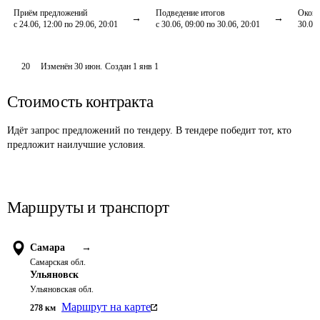
Приём предложений
Подведение итогов
Оконч
с 24.06, 12:00 по 29.06, 20:01
с 30.06, 09:00 по 30.06, 20:01
30.06,
20
Изменён
30 июн
.
Создан
1 янв 1
Стоимость контракта
Идёт запрос предложений по тендеру. В тендере победит тот, кто
предложит наилучшие условия.
Маршруты и транспорт
Самара
→
Самарская обл.
Ульяновск
Ульяновская обл.
Маршрут на карте
278
км