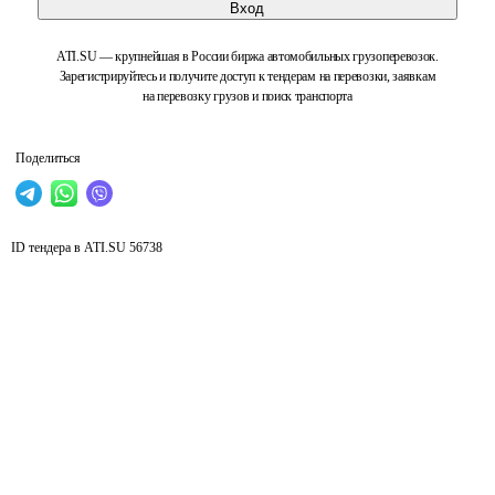
Вход
ATI.SU — крупнейшая в России биржа автомобильных грузоперевозок.
Зарегистрируйтесь и получите доступ к тендерам на перевозки, заявкам
на перевозку грузов и поиск транспорта
Поделиться
ID тендера в ATI.SU
56738