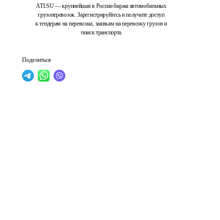
ATI.SU — крупнейшая в России биржа автомобильных
грузоперевозок. Зарегистрируйтесь и получите доступ
к тендерам на перевозки, заявкам на перевозку грузов и
поиск транспорта
Поделиться