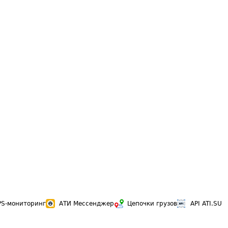
PS-мониторинг
АТИ Мессенджер
Цепочки грузов
API ATI.SU