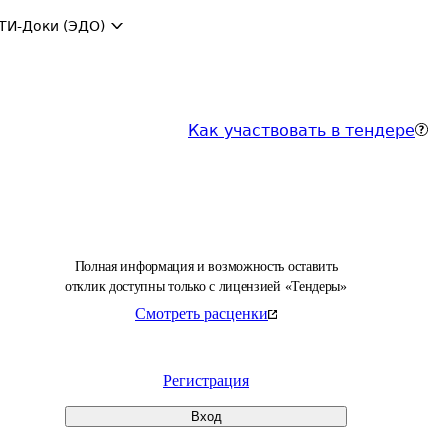
ТИ-Доки (ЭДО)
Как участвовать в тендере
Полная информация и возможность оставить
отклик доступны только с лицензией «Тендеры»
Смотреть расценки
Регистрация
Вход