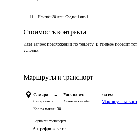
11
Изменён
30 июн
.
Создан
1 янв 1
Стоимость контракта
Идёт запрос предложений по тендеру. В тендере победит то
условия.
Маршруты и транспорт
Самара
→
Ульяновск
278
км
Маршрут на кар
Самарская обл.
Ульяновская обл.
Кол-во машин:
30
Варианты транспорта
6 т
рефрижератор