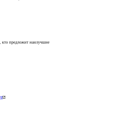
т, кто предложит наилучшие
те