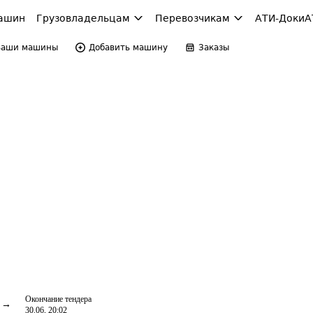
ашин
Грузовладельцам
Перевозчикам
АТИ-Доки
А
Ваши машины
Добавить машину
Заказы
Окончание тендера
30.06, 20:02