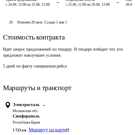
с 24.06, 12:00 по 25.06, 12:00
с 25.06, 12:00 по 26.06, 12:00
26.06,
20
Изменён
26 июн
.
Создан
1 янв 1
Стоимость контракта
Идёт запрос предложений по тендеру. В тендере победит тот, кто
предложит наилучшие условия.
5 дней по факту совершения рейса
Маршруты и транспорт
Электросталь
→
Московская обл.
Симферополь
Республика Крым
Маршрут на карте
1 723
км