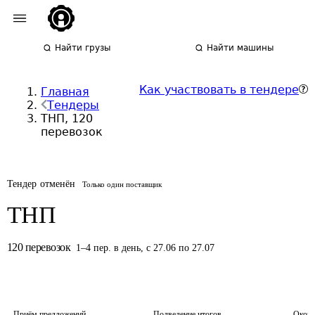
Найти грузы
Найти машины
Как участвовать в тендере
Главная
Тендеры
ТНП, 120
перевозок
Тендер отменён
Только один поставщик
ТНП
120
перевозок
1
–
4
пер.
в день
,
с 27.06 по 27.07
Приём предложений
Подведение итогов
Оконч