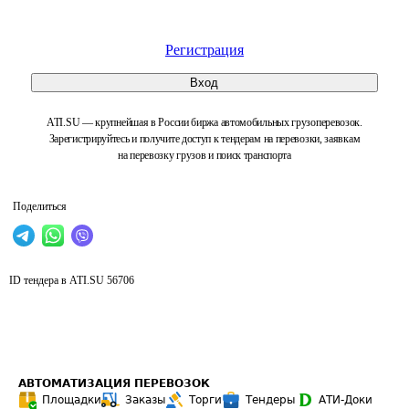
Регистрация
Вход
ATI.SU — крупнейшая в России биржа автомобильных грузоперевозок.
Зарегистрируйтесь и получите доступ к тендерам на перевозки, заявкам
на перевозку грузов и поиск транспорта
Поделиться
ID тендера в ATI.SU
56706
АВТОМАТИЗАЦИЯ ПЕРЕВОЗОК
Площадки
Заказы
Торги
Тендеры
АТИ-Доки